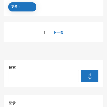
更多
文
1
下一页
章
分
页
搜索
搜
索
登录