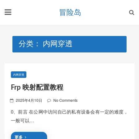
Skip
冒险岛
to
content
分类：
内网穿透
内网穿透
Frp 映射配置教程
Posted
2025年4月10日
No Comments
on
0、前言 在公网中访问自己的私有设备会有一定的难度，
一般可以…
更多