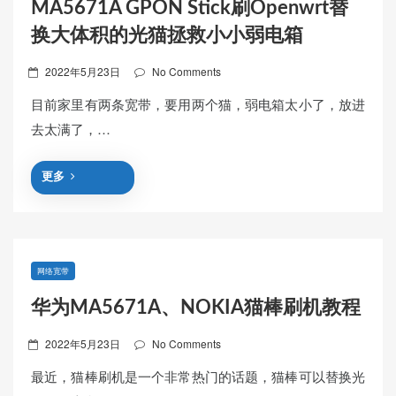
MA5671A GPON Stick刷Openwrt替
换大体积的光猫拯救小小弱电箱
Posted
2022年5月23日
No Comments
on
目前家里有两条宽带，要用两个猫，弱电箱太小了，放进
去太满了，…
更多
网络宽带
华为MA5671A、NOKIA猫棒刷机教程
Posted
2022年5月23日
No Comments
on
最近，猫棒刷机是一个非常热门的话题，猫棒可以替换光