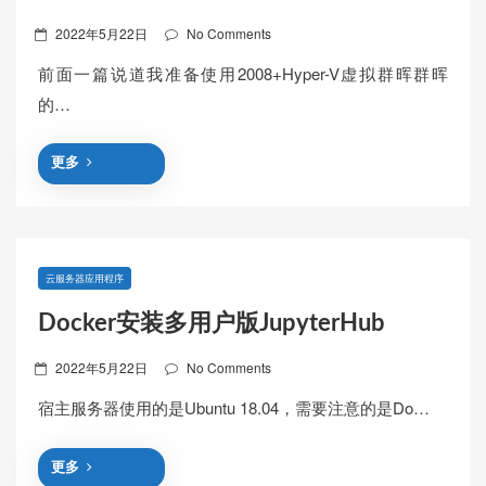
Posted
2022年5月22日
No Comments
on
前面一篇说道我准备使用2008+Hyper-V虚拟群晖群晖
的…
更多
云服务器应用程序
Docker安装多用户版JupyterHub
Posted
2022年5月22日
No Comments
on
宿主服务器使用的是Ubuntu 18.04，需要注意的是Do…
更多