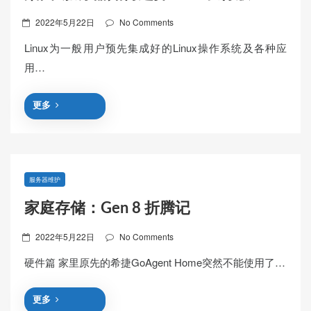
Posted
2022年5月22日
No Comments
on
Linux为一般用户预先集成好的Linux操作系统及各种应
用…
更多
服务器维护
家庭存储：Gen 8 折腾记
Posted
2022年5月22日
No Comments
on
硬件篇 家里原先的希捷GoAgent Home突然不能使用了…
更多