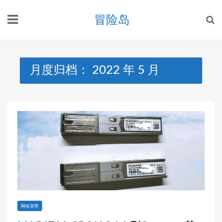
Skip
冒险岛
to
content
月度归档：
2022 年 5 月
网络宽带