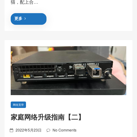
猫，配上合…
更多
网络宽带
家庭网络升级指南【二】
Posted
2022年5月23日
No Comments
on