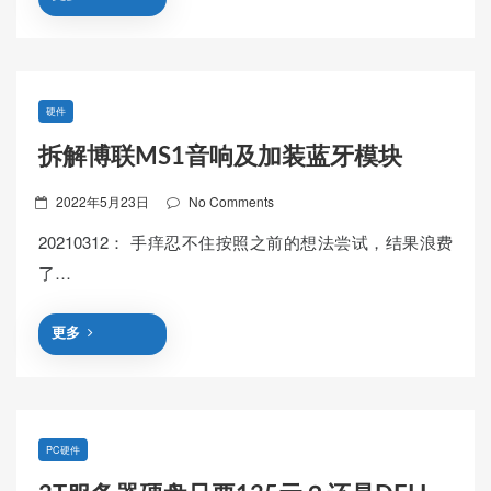
硬件
拆解博联MS1音响及加装蓝牙模块
Posted
2022年5月23日
No Comments
on
20210312： 手痒忍不住按照之前的想法尝试，结果浪费
了…
更多
PC硬件