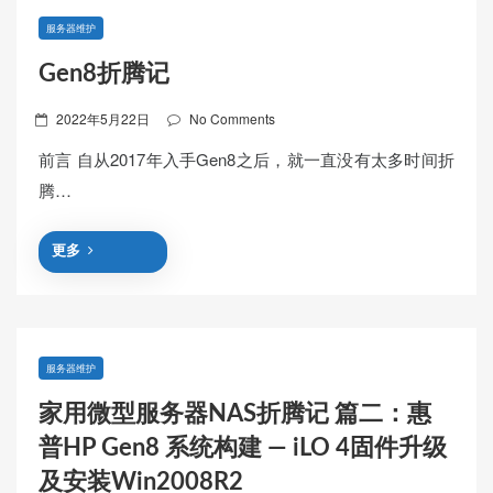
服务器维护
Gen8折腾记
Posted
2022年5月22日
No Comments
on
前言 自从2017年入手Gen8之后，就一直没有太多时间折
腾…
更多
服务器维护
家用微型服务器NAS折腾记 篇二：惠
普HP Gen8 系统构建 — iLO 4固件升级
及安装Win2008R2