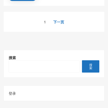
文
1
下一页
章
分
页
搜索
搜
索
登录