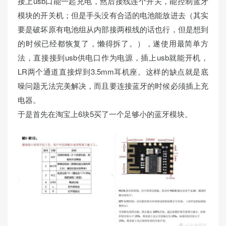
接上usb口能一起充电，然后接线连个开关，能控制蓝牙
模块的开关机；但是手头没有合适的电池能放进去（其实
要是破坏原有电池组从内部接两根线的话也行，但是想到
的时候已经都恢复了，懒得拆了。），遂使用最简单方
法，直接接到usb供电口作为电源，插上usb就能开机，
LR两个通道直接焊到3.5mm耳机座。这样的缺点就是底
噪问题无法完美解决，而且要连接蓝牙的时候必须插上充
电器。
于是首先在淘宝上6块5买了一个足够小的蓝牙模块。