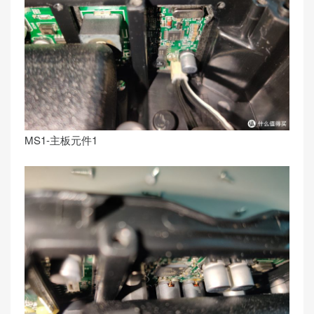
MS1-主板元件1