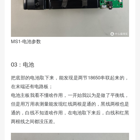
MS1-电池参数
03：电池
把底部的电池取下来，能发现是两节18650串联起来的，
在末端还有电路板；
电池主板我看不懂啥作用，一开始我以为是做了平衡线，
但是用万用表测量能发现红线两根是通的，黑线两根也是
通的，白线不知道啥作用，在电池取下来后，白线和红黑
两根线之间都没压差。