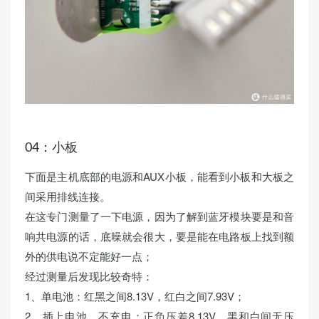
04：小板
下面是主机底部的电源和AUX小板，能看到小板和大板之
间采用排线连接。
在这专门测量了一下电源，因为了解到蓝牙模块要是和音
响共电源的话，底噪就会很大，要是能在电路板上找到额
外的供电说不定能好一点；
经过测量后发现比较奇特：
1、单电池：红黑之间8.13V，红白之间7.93V；
2、插上电池，不充电：正负压差8.13V，黑和白间无压