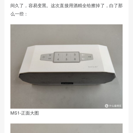
间久了，容易变黑。这次直接用酒精全给擦掉了，白了那
么一些：
MS1-正面大图