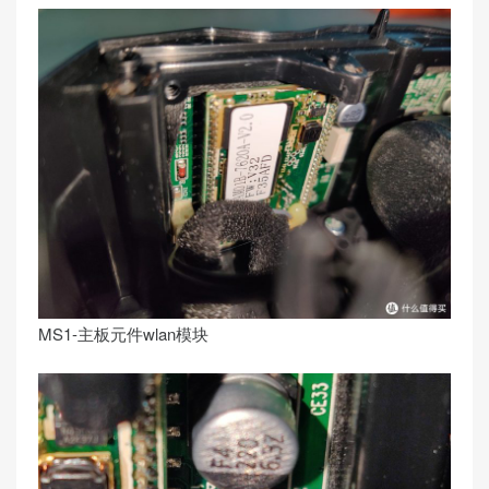
MS1-主板元件wlan模块