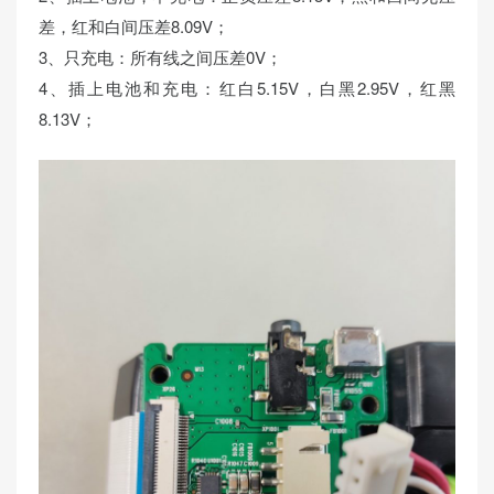
差，红和白间压差8.09V；
3、只充电：所有线之间压差0V；
4、插上电池和充电：红白5.15V，白黑2.95V，红黑
8.13V；