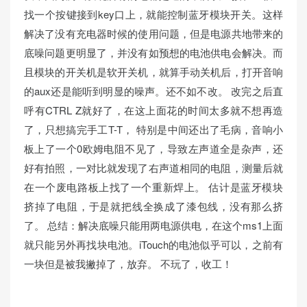
找一个按键接到key口上，就能控制蓝牙模块开关。这样
解决了没有充电器时候的使用问题，但是电源共地带来的
底噪问题更明显了，并没有如预想的电池供电会解决。而
且模块的开关机是软开关机，就算手动关机后，打开音响
的aux还是能听到明显的噪声。还不如不改。 改完之后直
呼有CTRL Z就好了，在这上面花的时间太多就不想再造
了，只想搞完手工T-T， 特别是中间还出了毛病，音响小
板上了一个0欧姆电阻不见了，导致左声道全是杂声，还
好有拍照，一对比就发现了右声道相同的电阻，测量后就
在一个废电路板上找了一个重新焊上。 估计是蓝牙模块
挤掉了电阻，于是就把线全换成了漆包线，没有那么挤
了。 总结：解决底噪只能用两电源供电，在这个ms1上面
就只能另外再找块电池。iTouch的电池似乎可以，之前有
一块但是被我撇掉了，放弃。 不玩了，收工！