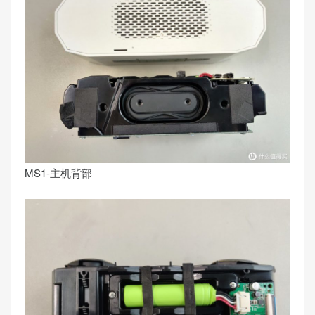
MS1-主机背部