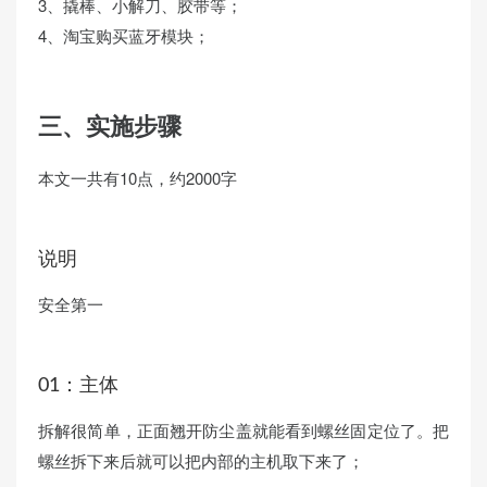
3、撬棒、小解刀、胶带等；
4、淘宝购买蓝牙模块；
三、实施步骤
本文一共有10点，约2000字
说明
安全第一
01：主体
拆解很简单，正面翘开防尘盖就能看到螺丝固定位了。把
螺丝拆下来后就可以把内部的主机取下来了；