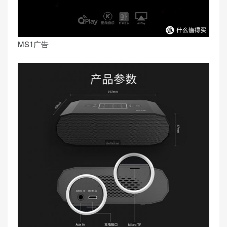
MS1广告