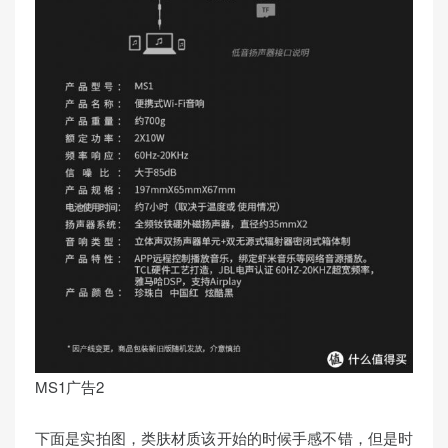
MS1广告2
下面是实拍图，类肤材质该开始的时候手感不错，但是时