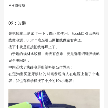
MH18模块
09：改装
先把线接上测试了一下，能正常使用。从usb口引出两根
线做电源，3.5mm底座引出两根线做左右声道。
接下来就是直接把线都焊上了。
由于选的线材比较粗，走线有点难，要是选用细硅胶线就
完全没问题；
中间还找了块静电屏蔽塑料纸当作隔离；
在逛淘宝买蓝牙模块的时候发现有人在电源上接了个电
容，我也有样学样接了个捡的10v小电容；