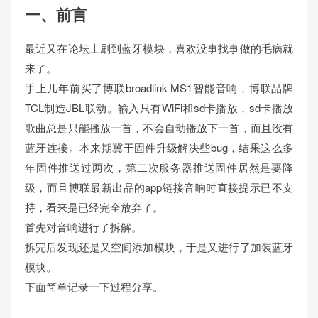
一、前言
最近又在论坛上刷到蓝牙模块，喜欢没事找事做的毛病就
来了。
手上几年前买了博联broadlink MS1智能音响，博联品牌
TCL制造JBL联动。输入只有WiFi和sd卡播放，sd卡播放
歌曲总是只能播放一首，不会自动播放下一首，而且没有
蓝牙连接。本来期冀于固件升级解决些bug，结果这么多
年固件推送过两次，第二次服务器推送固件居然是要降
级，而且博联最新出品的app链接音响时直接提示已不支
持，看来是已经完全放弃了。
首先对音响进行了拆解。
拆完后发现还是又空间添加模块，于是又进行了加装蓝牙
模块。
下面简单记录一下过程分享。