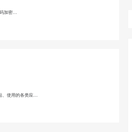
密码加密…
站、使用的各类应…