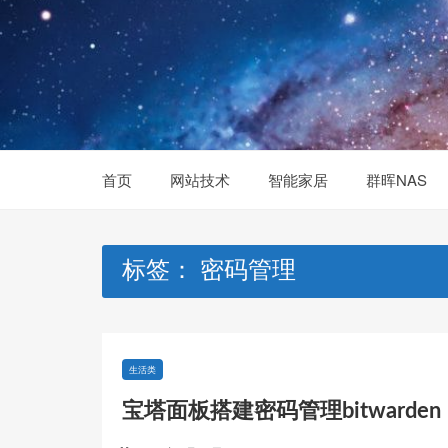
Skip
to
content
首页
网站技术
智能家居
群晖NAS
标签：
密码管理
生活类
宝塔面板搭建密码管理bitwarden