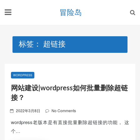
Skip
冒险岛
to
content
标签：
超链接
WORDPRESS
网站建设|wordpress如何批量删除超链
接？
Posted
2022年3月8日
No Comments
on
wordpress老版本是有直接批量删除超链接的功能， 这
个…