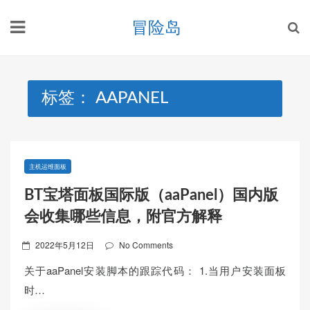
Skip
冒险岛
to
content
标签：
AAPANEL
主机运维面板
BT宝塔面板国际版（aaPanel）国内版
会收集哪些信息，附官方解释
Posted
2022年5月12日
No Comments
on
关于aaPanel安装脚本的跟踪代码： 1.当用户安装面板
时…