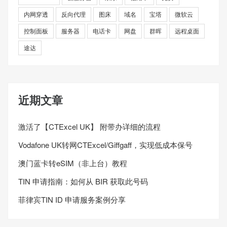
内网穿透
反向代理
图床
域名
宝塔
微软云
控制面板
服务器
电话卡
网盘
群晖
远程桌面
途达
近期文章
激活了【CTExcel UK】 附带办详细的流程
Vodafone UK转网CTExcel/Giffgaff，实现低成本保号
澳门蓝卡转eSIM（非上台）教程
TIN 申请指南：如何从 BIR 获取此号码
菲律宾TIN ID 申请服务案例分享