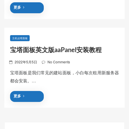
更多
主机运维面板
宝塔面板英文版aaPanel安装教程
Posted
2022年5月5日
No Comments
on
宝塔面板是我们常见的建站面板，小白每次租用新服务器
都会安装。…
更多