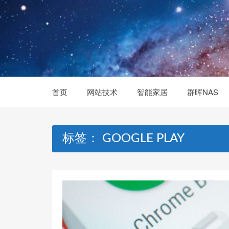
Skip
to
content
首页
网站技术
智能家居
群晖NAS
标签：
GOOGLE PLAY