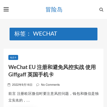
Skip
冒险岛
to
content
标签：
WECHAT
电话卡
WeChat EU 注册和避免风控实战 使用
Giffgaff 英国手机卡
Posted
2022年9月16日
No Comments
on
前言 注册欧区微信时要注意风控问题，钱包和微信是独
立实名的，…