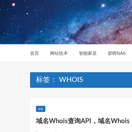
Skip
to
content
首页
网站技术
智能家居
群晖NAS
标签：
WHOIS
域名
域名Whois查询API，域名Whoi