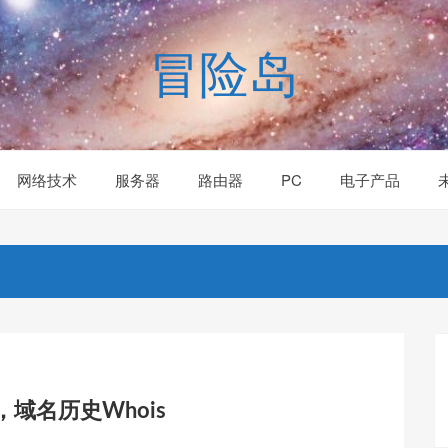
冒险岛
网络技术
服务器
路由器
PC
电子产品
s，域名历史Whois