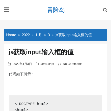
Skip
冒险岛
to
content
Home
2022
1 月
3
js获取input输入框的值
js获取input输入框的值
Posted
2022年1月3日
JavaScript
No Comments
on
代码如下所示：
<!DOCTYPE html>

<html>
