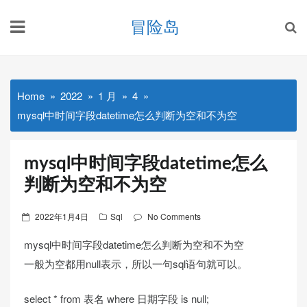
Skip
冒险岛
to
content
Home
2022
1 月
4
mysql中时间字段datetime怎么判断为空和不为空
mysql中时间字段datetime怎么
判断为空和不为空
Posted
2022年1月4日
Sql
No Comments
on
mysql中时间字段datetime怎么判断为空和不为空
一般为空都用null表示，所以一句sql语句就可以。
select * from 表名 where 日期字段 is null;