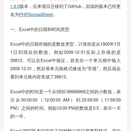
1.8.0
版本，后来项目迁移到了GitHub，后续的版本已经更
名为
PHPSpreadSheet
。
一、Excel中的日期和时间类型
Excel中的日期存储的是数值类型，计算的是从1900年1月
1日到现在的数值。例如2008-12-31实际上存储的是
39813。可以在Excel中验证，首先在一个单元格中输入
2008-12-31，然后将单元格格式修改为“常规”，然后就会
看到单元格内容变成了39813。
Excel中的时间是一个从0到0.99999999之间的小数值，表
示从00:00:00（12:00:00 AM）到23:59:59（11:59:59
PM）之间的时间。例如12:00 PM的数值是0.5，表示一天
的一半。
Excel 2007版本中提供了24种默认的日期类型格式，其中