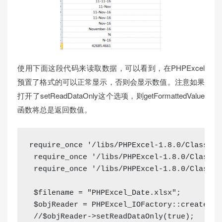
使用下面这段代码来读取数据，可以看到，在PHPExcel
预置了格式的可以正常显示，否则会显示数值。注意如果
打开了setReadDataOnly这个选项，则getFormattedValue
函数将总是返回数值。
require_once
'/libs/PHPExcel-1.8.0/Classes/
require_once
'/libs/PHPExcel-1.8.0/Classes
require_once
'/libs/PHPExcel-1.8.0/Classes
$filename
=
"PHPExcel_Date.xlsx"
;
$objReader
=
PHPExcel_IOFactory
::
createRea
//$objReader->setReadDataOnly(true);