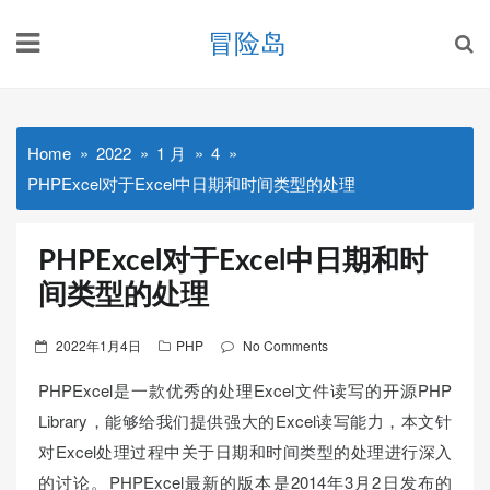
Skip
冒险岛
to
content
Home
2022
1 月
4
PHPExcel对于Excel中日期和时间类型的处理
PHPExcel对于Excel中日期和时
间类型的处理
Posted
2022年1月4日
PHP
No Comments
on
PHPExcel是一款优秀的处理Excel文件读写的开源PHP
Library，能够给我们提供强大的Excel读写能力，本文针
对Excel处理过程中关于日期和时间类型的处理进行深入
的讨论。PHPExcel最新的版本是2014年3月2日发布的