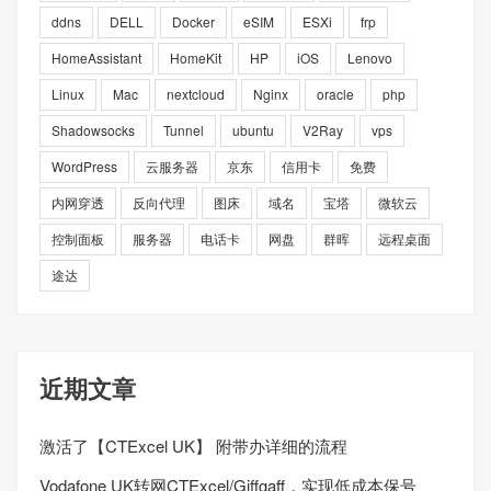
ddns
DELL
Docker
eSIM
ESXi
frp
HomeAssistant
HomeKit
HP
iOS
Lenovo
Linux
Mac
nextcloud
Nginx
oracle
php
Shadowsocks
Tunnel
ubuntu
V2Ray
vps
WordPress
云服务器
京东
信用卡
免费
内网穿透
反向代理
图床
域名
宝塔
微软云
控制面板
服务器
电话卡
网盘
群晖
远程桌面
途达
近期文章
激活了【CTExcel UK】 附带办详细的流程
Vodafone UK转网CTExcel/Giffgaff，实现低成本保号