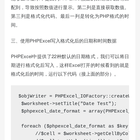
配到，导致按照数值进行显示。第二列是直接获取数值。
第三列是格式化代码。最后一列是转化为PHP格式的时
间。
三、使用PHPExcel写入格式化后的日期和时间数据
PHPExcel中提供了22种默认的日期格式，我们可以将日
期进行格式化后写入，这样Excel打开的时候看到的就是
格式化后的时间，运行以下代码（接上面的部分）。
$objWriter
=
PHPExcel_IOFactory
::
createWrit
$worksheet
->
setTitle
(
"Date Test"
)
;
$phpexcel_date_format
=
array
(
PHPExcel_Sty
foreach
(
$phpexcel_date_format
as
$key
=>
//$cell = $worksheet->getCellByColumn