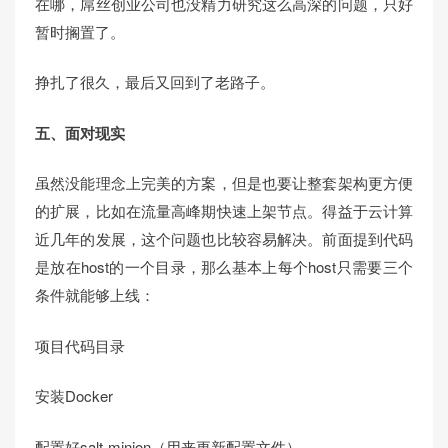
在哪，屌丝创业公司也没精力研究这么高深的问题，只好
暂时搁置了。
挣扎了很久，最后又回到了老路子。
五、面对现实
虽然没能理念上完美的方案，但是也要让整套架构更方便
的扩展，比如在流量高峰期快速上架节点。得益于云计算
近几年的发展，这个问题也比较容易解决。前面提到代码
是放在host的一个目录，那么基本上每个host只需要三个
条件就能够上线：
项目代码目录
安装Docker
配置好salt-minion（用来更新配置文件）