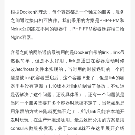
根据Docker的理念，每个容器都是一个独立的服务，服务
之间通过接口相互协作。我们采用的方案是PHP-FPM和
Nginx分别跑在不同的容器中，PHP-FPM容器暴露端口给
Nginx容器。
容器之间的网络通信最初用的是Docker自带的link，link虽
然很简单，但是不太好用，link是通过在容器启动时修
改/etc/hosts文件来实现的，当时用的时候遇到的一个问
题是被link的容器重启后，这个容器IP变了，但是link的容
器里并没有更新（1.10版本对link机制做了修改，不知道
是否解决了这个问题，还没具体看），还有一个问题就是
当同一个服务需要开多个容器时就搞不定了，当然如果是
用集群的方式来跑就更搞不定了，所以link只能在本地开
发时玩玩，在生产环境没啥用。最后这部分用的方案是用
consul来做服务发现，关于consul就不在这里展开介绍