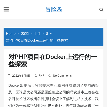
Skip
冒险岛
to
content
Home
2022
1 月
8
对PHP项目在Docker上运行的一些探索
对PHP项目在Docker上运行的一
些探索
Posted
2022年1月8日
PHP
No Comments
on
Docker出现后，容器技术在互联网领域得到了空前的普
及，无论是大公司还是屌丝创业公司的码农基本上都会在
各种技术社区或者各种演讲会议上了解到过相关技术，我
们作为一家屌丝创业公司也不例外，去年对Docker做了一