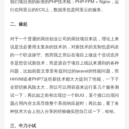
我们项目用的标准的PHP技术栈：PHP-FPM + Nginx，运
行在阿里云的ECS上，数据库也是阿里云的服务。
二、缘起
对于一个普通的屌丝创业公司的屌丝项目来说，理论上来
说是没必要用太复杂的技术的，对新技术的克制也是码农
的一个职业操守。然而我之所以在项目上做这个尝试也并
非是想尝试新技术，而是源自于项目上线以来遇到的各种
问题，比如前面文章里有提到过的laravel的性能问题，而
HHVM或者PHP7这些新技术都大大提到了性能，一下子
全部切换风险太大，所以可以用容器来运行某几个服务测
试一下；再比如之前有出现过一个BUG，某个接口出现问
题占用内存太高导致整个系统响应超时；再比如，看了各
种技术大会上别人分享的经验确实想自己试一下，哈哈。
三、牛刀小试