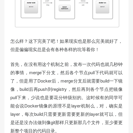
怎么样？这下完美了吧！如果现实也是那么完美就好了，
但是偏偏现实总是会有各种各样的坑等着你！
首先，在没有用这个机制之前，发布一次代码也就几秒钟
的事情，merge下分支，然后各个节点pull下代码就可以
了，但是用了Docker后，merge分支后就需要build一下镜
像，build后再push到registry，然后再到各个节点把镜像
pull下来，少说也是要花分钟级别的。这时候有的同学可
能会说Docker镜像的原理不是layer机制么，对，确实是
layer，每次build只需要更新需要更新的layer就可以，但
是还是没办法做到像git那样只更新那几个文件，至少要更
新整个项目的代码目录。