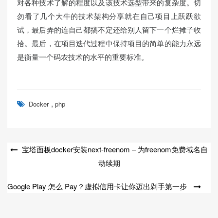
对各种技术了解的程度以及该技术选型带来的复杂度。切
勿看了几个大牛的技术架构分享就在自己项目上跃跃欲
试，最后弄的连自己都搞不定还给别人留下一个烂摊子收
拾。最后，在项目迭代过程中保持项目的简单的能力永远
是衡量一个码农技术的水平的重要标准。
,
Docker
php
文
宝塔面板docker安装next-freenom – 为freenom免费域名自
动续期
章
导
Google Play 怎么 Pay？虚拟信用卡让你迈出剁手第一步
航