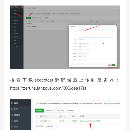
接着下载speedtest源码然后上传到服务器：
https://zeruns.lanzous.com/i8X6oea17sf