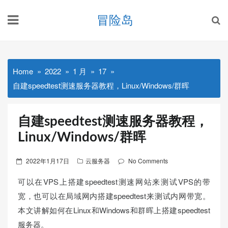
Skip
冒险岛
to
content
Home
2022
1 月
17
自建speedtest测速服务器教程，Linux/Windows/群晖
自建speedtest测速服务器教程，
Linux/Windows/群晖
Posted
2022年1月17日
云服务器
No Comments
on
可以在VPS上搭建speedtest测速网站来测试VPS的带
宽，也可以在局域网内搭建speedtest来测试内网带宽。
本文讲解如何在Linux和Windows和群晖上搭建speedtest
服务器。