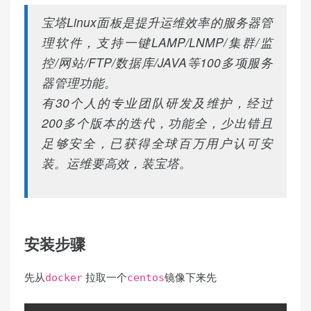
宝塔Linux面板是提升运维效率的服务器管
理软件，支持一键LAMP/LNMP/集群/监
控/网站/FTP/数据库/JAVA等100多项服务
器管理功能。
有30个人的专业团队研发及维护，经过
200多个版本的迭代，功能全，少出错且
足够安全，已获得全球百万用户认可安
装。运维要高效，装宝塔。
安装步骤
先从
拉取一个
镜像下来先
docker
centos