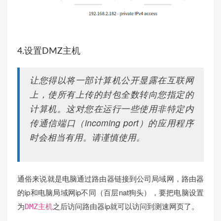
4.设置DMZ主机
让您得以将一部计算机公开显露在互联网
上，使所有上传的封包全数转向您指定的
计算机。这对您在运行一些使用非特定内
传通信端口（incoming port）的应用程序
时会相当有用。请谨慎使用。
通俗来说就是电脑通过路由器链接到公司局域网，路由器
的ip和电脑局域网ip不同（百层nat狗头），要把电脑设置
为
之后访问路由器ip就可以访问到测速网页了。
DMZ主机