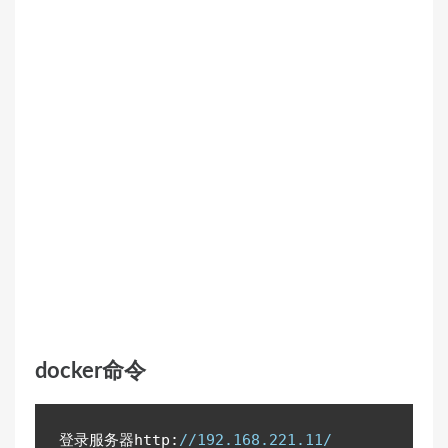
docker命令
登录服务器
http
:
//192.168.221.11/