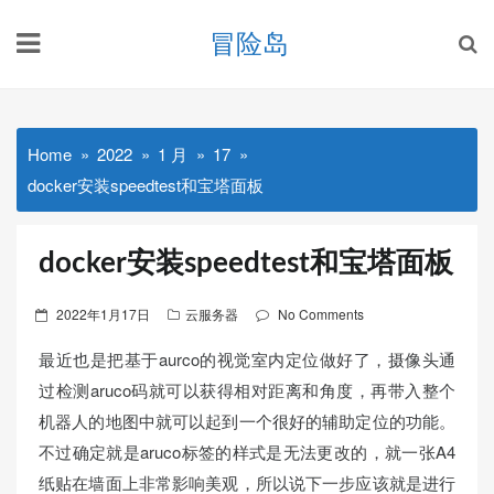
Skip
冒险岛
to
content
Home
2022
1 月
17
docker安装speedtest和宝塔面板
docker安装speedtest和宝塔面板
Posted
2022年1月17日
云服务器
No Comments
on
最近也是把基于aurco的视觉室内定位做好了，摄像头通
过检测aruco码就可以获得相对距离和角度，再带入整个
机器人的地图中就可以起到一个很好的辅助定位的功能。
不过确定就是aruco标签的样式是无法更改的，就一张A4
纸贴在墙面上非常影响美观，所以说下一步应该就是进行