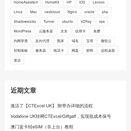
HomeAssistant
HomeKit
HP
iOS
Lenovo
Linux
Mac
nextcloud
Nginx
oracle
php
Shadowsocks
Tunnel
ubuntu
V2Ray
vps
WordPress
云服务器
京东
信用卡
免费
内网穿透
反向代理
图床
域名
宝塔
微软云
控制面板
服务器
电话卡
网盘
群晖
远程桌面
途达
近期文章
激活了【CTExcel UK】 附带办详细的流程
Vodafone UK转网CTExcel/Giffgaff，实现低成本保号
澳门蓝卡转eSIM（非上台）教程