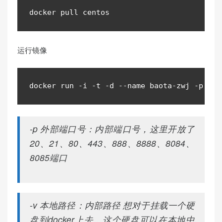
docker pull centos
运行镜像
docker run 
-
i 
-
t 
-
d 
--
name baota
-
zwj 
-
p 
20
:
-p 外部端口号：内部端口号，这里开放了
20、21、80、443、888、8888、8084、
8085端口
-v 本地路径：内部路径 想对于挂载一个硬
盘到docker上去，这个硬盘可以在本地中