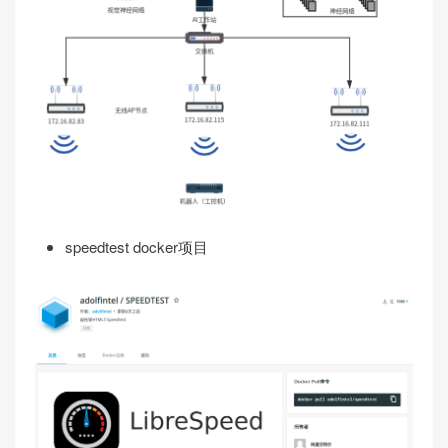
speedtest docker项目