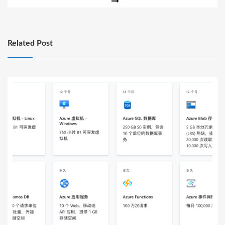
航
Related Post