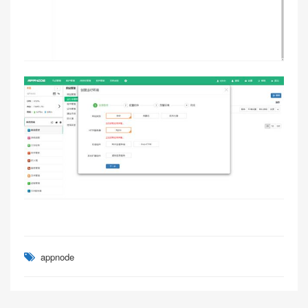
appnode