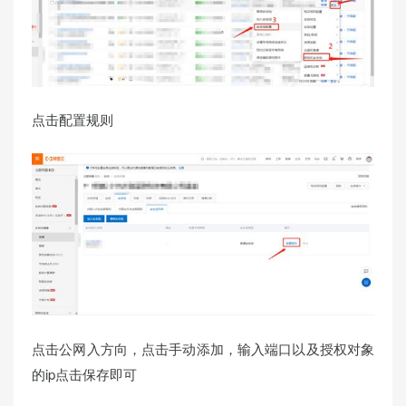
点击配置规则
点击公网入方向，点击手动添加，输入端口以及授权对象
的ip点击保存即可