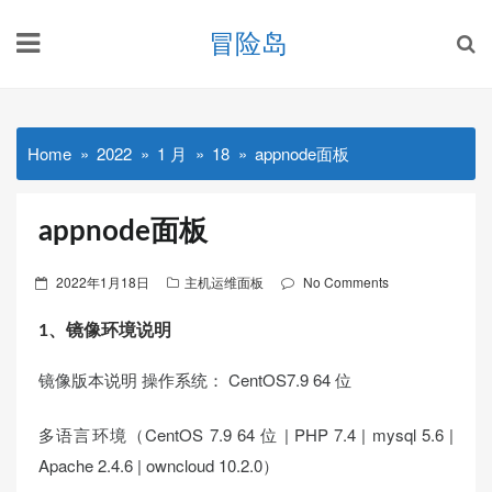
Skip
冒险岛
to
content
Home
2022
1 月
18
appnode面板
appnode面板
Posted
2022年1月18日
主机运维面板
No Comments
on
1、镜像环境说明
镜像版本说明 操作系统： CentOS7.9 64 位
多语言环境（CentOS 7.9 64 位 | PHP 7.4 | mysql 5.6 |
Apache 2.4.6 | owncloud 10.2.0）