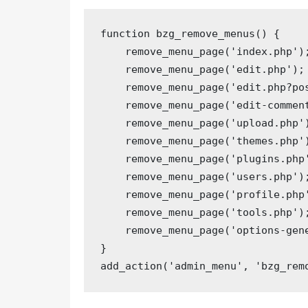
function
bzg_remove_menus
()
{

    remove_menu_page(
'index.php'
)
    remove_menu_page(
'edit.php'
);
    remove_menu_page(
'edit.php?po
    remove_menu_page(
'edit-commen
    remove_menu_page(
'upload.php'
    remove_menu_page(
'themes.php'
    remove_menu_page(
'plugins.php
    remove_menu_page(
'users.php'
)
    remove_menu_page(
'profile.php
    remove_menu_page(
'tools.php'
)
    remove_menu_page(
'options-gen
}

add_action(
'admin_menu'
, 
'bzg_rem