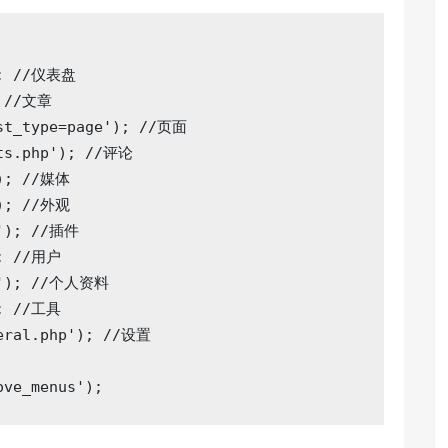
; 
//仪表盘
 
//文章
st_type=page'
); 
//页面
ts.php'
); 
//评论
); 
//媒体
); 
//外观
'
); 
//插件
; 
//用户
'
); 
//个人资料
; 
//工具
eral.php'
); 
//设置
ove_menus'
);