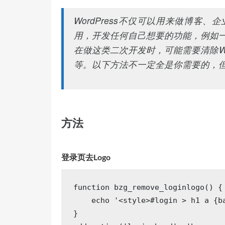
WordPress不仅可以用来做博客
用，开发任何自己想要的功能，例如
在做这类二次开发时，可能需要清除Wo
等。以下方法不一定全是你需要的，
方法
登录页去Logo
function
bzg_remove_loginlogo
()
{

echo
'<style>#login > h1 a {b
}
