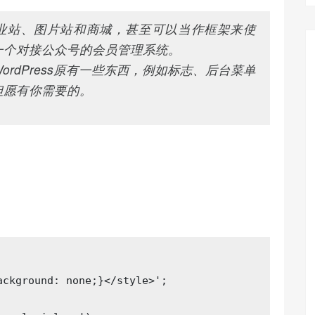
、企业站、图片站和商城，甚至可以当作框架来使
一个对接公众号的会员管理系统。
rdPress原有一些东西，例如标志、后台菜单
但愿有你需要的。
ackground: none;}</style>'
;
