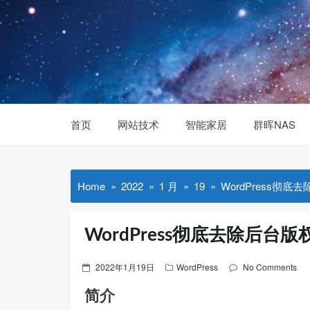
Skip
to
content
首页
网站技术
智能家居
群晖NAS
Home
2022
1 月
19
WordPress彻
WordPress彻底去除后台版
Posted
2022年1月19日
WordPress
No Comments
on
简介