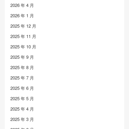
2026 年 4 月
2026 年 1 月
2025 年 12 月
2025 年 11 月
2025 年 10 月
2025 年 9 月
2025 年 8 月
2025 年 7 月
2025 年 6 月
2025 年 5 月
2025 年 4 月
2025 年 3 月