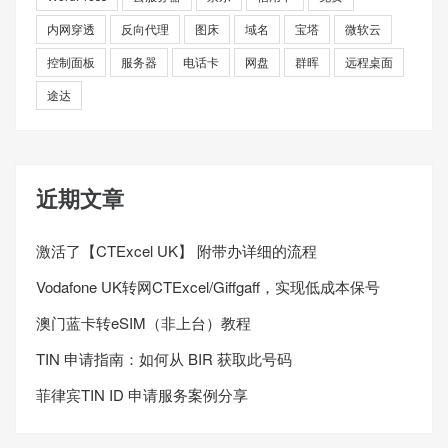
内网穿透
反向代理
图床
域名
宝塔
微软云
控制面板
服务器
电话卡
网盘
群晖
远程桌面
途达
近期文章
激活了【CTExcel UK】 附带办详细的流程
Vodafone UK转网CTExcel/Giffgaff，实现低成本保号
澳门蓝卡转eSIM（非上台）教程
TIN 申请指南：如何从 BIR 获取此号码
菲律宾TIN ID 申请服务案例分享