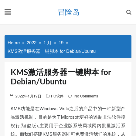
Skip
冒险岛
to
content
Home
2022
1 月
19
KMS激活服务器一键脚本 for Debian/Ubuntu
KMS激活服务器一键脚本 for
Debian/Ubuntu
Posted
2022年1月19日
PC软件
No Comments
on
KMS功能是在Windows Vista之后的产品中的一种新型产
品激活机制，目的是为了Microsoft更好的遏制非法软件授
权行为(盗版),主要用于企业版系统局域网内批量激活系
统。而我们搭建KMS服务器即可免费激活我们的系统，从