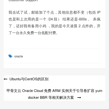
我去试了试，邮箱加了个点，其他信息都不变（包括 IP
也是和上次用的是一个 /24 段） 结果还是-600s 。 杀疯
了，还好我有备用小鸡 ，我的是今天凌晨 2 点炸的，开
了一台永久免费一台低配付费。
oracle
文
Ubuntu与CentOS的区别
章
甲骨文云 Oracle Cloud 免费 ARM 实例关于引导卷扩容 yum
导
docker BBR 等相关解决方案
航