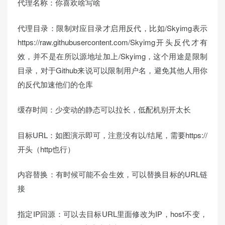
代理名称：你喜欢啥写啥
代理目录：限制对应目录才启用反代，比如/Skyimg表示
https://raw.githubusercontent.com/Skyimg开头反代才有
效，并不是在所以源地址加上/Skyimg，这个用途是限制
目录，对于Github来说可以限制用户名，避免其他人用你
的反代加速他们的仓库
缓存时间：少变动的静态可以拉长，低配机别开太长
目标URL：如图演示即可，注意没有以/结尾，需要https://
开头（http也行）
内容替换：有时候可能不会生效，可以替换目标的URL链
接
指定IP回源：可以去目标URL里面修改为IP，host不变，