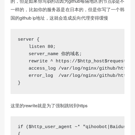
的，但是如果你写ip的话因为github每隔地区的节点ip是不
一样的，比如你的服务器是在日本的，但是你写了一个韩
国的github ip地址，这就会造成反向代理变得缓慢
server {
    listen 80;
    server_name 你的域名;
    rewrite ^ https://$http_host
$request_ur
    access_log /var/log/nginx/github/https_
    error_log  /var/log/nginx/github/https_
}
这里的rewrite就是为了强制跳转到https
if
 (
$http_user_agent
 ~* 
"qihoobot|Baiduspid
{