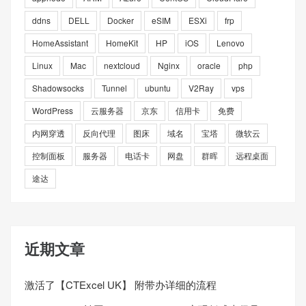
ddns
DELL
Docker
eSIM
ESXi
frp
HomeAssistant
HomeKit
HP
iOS
Lenovo
Linux
Mac
nextcloud
Nginx
oracle
php
Shadowsocks
Tunnel
ubuntu
V2Ray
vps
WordPress
云服务器
京东
信用卡
免费
内网穿透
反向代理
图床
域名
宝塔
微软云
控制面板
服务器
电话卡
网盘
群晖
远程桌面
途达
近期文章
激活了【CTExcel UK】 附带办详细的流程