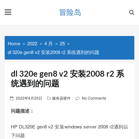
Skip
冒险岛
to
content
Home
2022
4 月
25
dl 320e gen8 v2 安装2008 r2 系统遇到的问题
dl 320e gen8 v2 安装2008 r2 系
统遇到的问题
Posted
2022年4月25日
服务器硬件
No Comments
on
问题描述：
HP DL320E gen8 v2 安装windows server 2008 r2遇到以
下问题