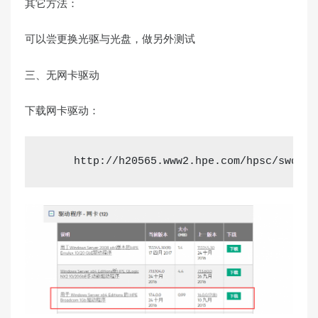
其它方法：
可以尝更换光驱与光盘，做另外测试
三、无网卡驱动
下载网卡驱动：
     http://h20565.www2.hpe.com/hpsc/swd/pu