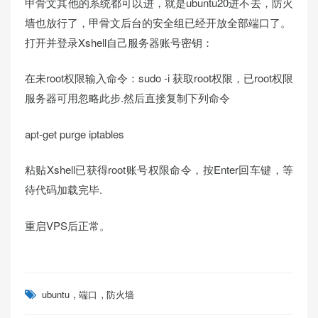
甲骨文其他的系统都可以进，就是ubuntu20进不去，防火
墙也放行了，甲骨文后台的安全组已经开放全部端口了。
打开并登录Xshell自己服务器账号密钥：
在未root权限输入命令：sudo -i 获取root权限，已root权限
服务器可用忽略此步.然后直接复制下列命令
apt-get purge iptables
粘贴Xshell已获得root账号权限命令，按Enter回车键，等
待代码加载完毕.
重启VPS后正常。
,
,
ubuntu
端口
防火墙