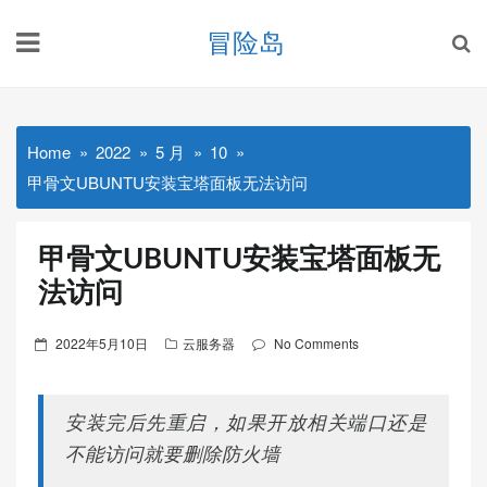
Skip
冒险岛
to
content
Home
2022
5 月
10
甲骨文UBUNTU安装宝塔面板无法访问
甲骨文UBUNTU安装宝塔面板无
法访问
Posted
2022年5月10日
云服务器
No Comments
on
安装完后先重启，如果开放相关端口还是
不能访问就要删除防火墙