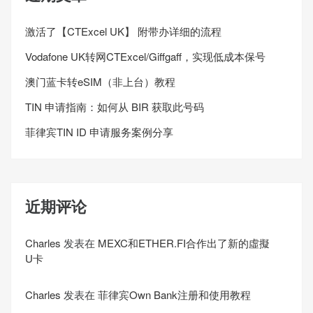
激活了【CTExcel UK】 附带办详细的流程
Vodafone UK转网CTExcel/Giffgaff，实现低成本保号
澳门蓝卡转eSIM（非上台）教程
TIN 申请指南：如何从 BIR 获取此号码
菲律宾TIN ID 申请服务案例分享
近期评论
Charles
发表在
MEXC和ETHER.FI合作出了新的虛擬
U卡
Charles
发表在
菲律宾Own Bank注册和使用教程