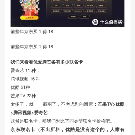
前些年京东买 1 得 18
前些年京东买 1 得 18
我们来看看优爱腾芒各有多少联名卡
爱奇艺 11 种，
腾讯视频 16 种
优酷 21种
芒果TV 22种
太多了，就一一截图了，不考虑别的因素
：芒果TV>优酷
>腾讯视频>爱奇艺
既然是联名卡，那我们对比下同类型联名卡价格吧。
京东联名卡（不出所料，优酷是没有这个的，人家有