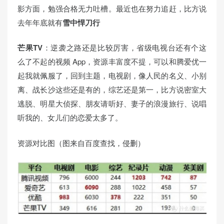
影方面，勉强合格无力吐槽。最近也在努力追赶，比方说
去年年底就有
雪中悍刀行
芒果TV
：逆袭之路还是比较厉害，省级电视台还有个这
么了不起的视频 App，资源丰富度不提，可以和腾爱优一
起我就佩服了，回到主题，电视剧，像人民的名义、小别
离、战长沙这些还是有的，综艺还是第一，比方说密室大
逃脱、明星大侦探、朋友请听好、妻子的浪漫旅行、说唱
听我的、女儿们的恋爱太多了。
资源对比图（图来自百度查找，侵删）