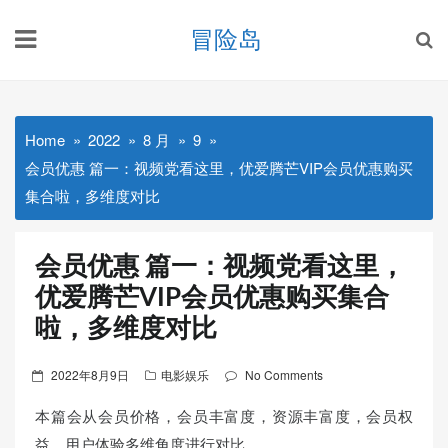
Skip
冒险岛
to
content
Home
2022
8 月
9
会员优惠 篇一：视频党看这里，优爱腾芒VIP会员优惠购买
集合啦，多维度对比
会员优惠 篇一：视频党看这里，
优爱腾芒VIP会员优惠购买集合
啦，多维度对比
Posted
2022年8月9日
电影娱乐
No Comments
on
本篇会从会员价格，会员丰富度，资源丰富度，会员权
益，用户体验多维角度进行对比