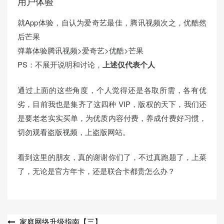
用户体验
就App体验，自认为爱奇艺最佳，腾讯视频次之，优酷然
后芒果
弹幕体验腾讯视频>爱奇艺>优酷>芒果
PS：不展开说明和讨论，
上述仅代表个人
通过上面的这些角度，个人觉得还是各取所需，各有优
劣，目前我也是集齐了这四种 VIP，版权的天下，我们还
是要老老实实买单，为优质内容付费，养成付费好习惯，
切勿观看盗版视频，上盗版网站。
看到这里的朋友，真的谢谢你们了，不过真跑题了，上菜
了，无论是官方年卡，还是联合卡都贵怎么办？
文
家庭网络升级指南【三】