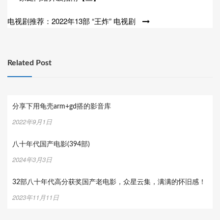
章
电视剧推荐：2022年13部 “王炸” 电视剧
导
航
Related Post
分享下用龟壳arm+gd搭的影音库
2022年9月1日
八十年代国产电影(394部)
2024年3月3日
32部八十年代高分获奖国产老电影，众星云集，满满的怀旧感！
2023年11月11日