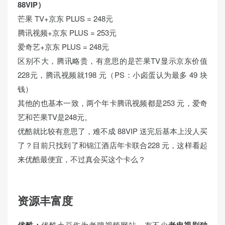
88VIP）
芒果 TV+京东 PLUS = 248元
腾讯视频+京东 PLUS = 253元
爱奇艺+京东 PLUS = 248元
区别不大，腾讯略贵，有意思的是芒果TV显示京东价值
228元，腾讯视频就198 元（PS：小卤蛋认为最多 49 块
钱）
其他的也基本一致，两个年卡腾讯视频都是253 元，爱奇
艺和芒果TV是248元。
优酷就比较有意思了，难不成 88VIP 送完后基本上没人买
了？目前只找到了和锦江酒店年卡联合228 元，这样看起
来优酷最便宜，不过真会买这个卡么？
资源丰富度
优酷：
优酷土豆作为老牌视频网站，有不少
老电视剧独