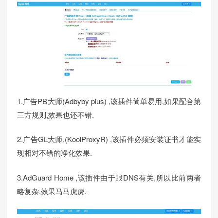
1.广告PB大师(Adbyby plus) ,该插件简单易用,如果配合第
三方规则,效果也还不错.
2.广告GL大师,(KoolProxyR) ,该插件必须安装证书才能实
现相对不错的净化效果.
3.AdGuard Home ,该插件由于跟DNS有关,所以比前两者
略复杂,效果马马虎虎.