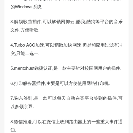
的Windows系统.
3.解锁歌曲插件,可以解锁网抑云,酷我,酷狗等平台的音乐
文件,方便听歌.
4.Turbo ACC加速,可以稍微加快网速,但是和应用过滤有冲
突,只能二选一.
5.mentohust锐捷认证,是一款主要针对校园网用户的插件.
6.打印服务器插件,主要是可以方便使用网络打印机.
7.狗东签到,是一款可以每天自动在某平台签到的插件,可
以多领京豆.
8.微信推送,可以在微信上收到路由器上的一些重大事件通
知.