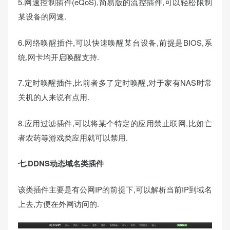
5.网速控制插件(eQoS),简易版的流控插件,可以轻松限制
某设备的网速.
6.网络唤醒插件,可以快速唤醒某台设备,前提是BIOS,系
统,网卡均开启唤醒支持.
7.定时唤醒插件,比前者多了定时唤醒,对于家有NAS时常
关机的人来说有点用.
8.应用过滤插件,可以将某个特定的应用禁止联网,比如亡
者农药等游戏类应用就可以禁用.
七.DDNS动态域名类插件
该类插件主要是有公网IP的前提下,可以解析当前IP到域名
上去,方便在外网访问的.