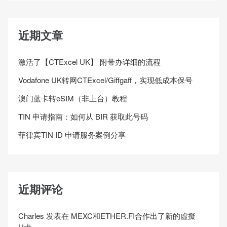
近期文章
激活了【CTExcel UK】 附带办详细的流程
Vodafone UK转网CTExcel/Giffgaff，实现低成本保号
澳门蓝卡转eSIM（非上台）教程
TIN 申请指南：如何从 BIR 获取此号码
菲律宾TIN ID 申请服务案例分享
近期评论
Charles
发表在
MEXC和ETHER.FI合作出了新的虛擬
U卡