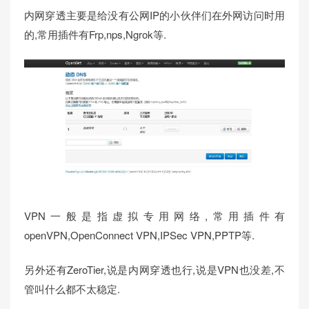
内网穿透主要是给没有公网IP的小伙伴们在外网访问时用
的,常用插件有Frp,nps,Ngrok等.
VPN一般是指虚拟专用网络,常用插件有
openVPN,OpenConnect VPN,IPSec VPN,PPTP等.
另外还有ZeroTier,说是内网穿透也行,说是VPN也没差,不
管叫什么都不太稳定.