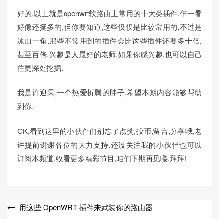
好的,以上就是openwrt软路由上常用的十大类插件.乍一看
好像还挺多的,但你要知道,这些仅仅是比较常用的,不过是
冰山一角.那些不常用到的插件会比这些插件还要多十倍,
甚至百倍.兴趣是人最好的老师,如果你感兴趣,也可以自己
往更深处挖掘.
我是许迎果,一个热爱折腾的胖子,希望本期内容能够帮助
到你.
OK,看到这里的小伙伴们别忘了点赞,投币,留言,分享哦,老
许提前谢谢各位的大力支持.还没关注我的小伙伴也可以
订阅本频道,收看更多精彩节目,咱们下期再见喽,拜拜!
文
用这些 OpenWRT 插件来武装你的路由器