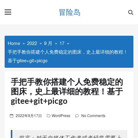
Skip
冒险岛
to
content
Home
2022
9 月
17
手把手教你搭建个人免费稳定的图床，史上最详细的教程！
基于gitee+git+picgo
手把手教你搭建个人免费稳定的
图床，史上最详细的教程！基于
gitee+git+picgo
Posted
2022年9月17日
WordPress
No Comments
on
前言：对于自媒体工作者或者经常需要上