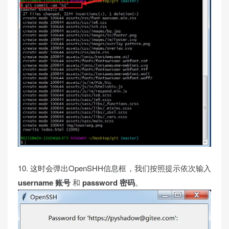
10. 这时会弹出OpenSHH信息框，我们按照提示依次输入
username 账号
和
password 密码
。