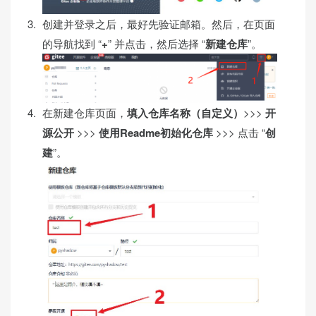
创建并登录之后，最好先验证邮箱。然后，在页面
的导航找到 “
+
” 并点击，然后选择 “
新建仓库
”。
在新建仓库页面，
填入仓库名称（自定义）
>>>
开
源公开
>>>
使用Readme初始化仓库
>>> 点击 “
创
建
”。