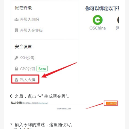
6. 之后，点击 “
+
” 生成新令牌”。
7. 输入令牌的描述，这里随便写。