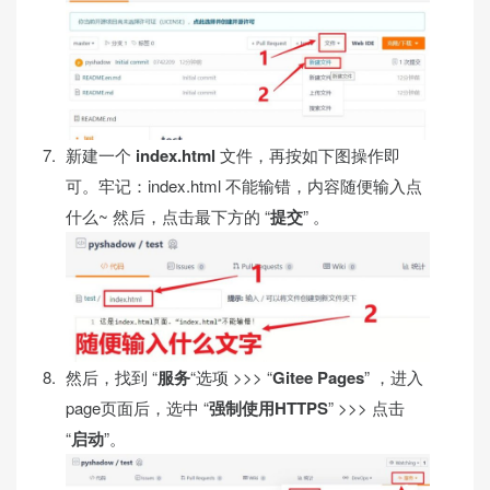
新建一个
index.html
文件，再按如下图操作即
可。牢记：index.html 不能输错，内容随便输入点
什么~ 然后，点击最下方的 “
提交
” 。
然后，找到 “
服务
“选项 >>> “
Gitee Pages
” ，进入
page页面后，选中 “
强制使用HTTPS
” >>> 点击
“
启动
”。