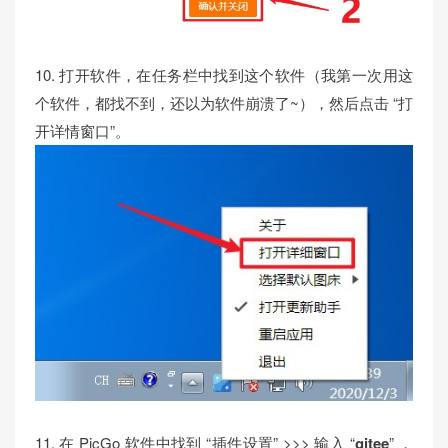
10. 打开软件，在任务栏中找到这个软件（我第一次用这
个软件，都找不到，还以为软件崩溃了~），然后点击 “打
开详情窗口”。
11. 在 PicGo 软件中找到 “插件设置” >>> 输入 “
gitee
” ，