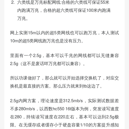
六类线是万兆标配网线:合格的六类线可保证55米
内跑满万兆，合格的超六类线可保证100米内跑满
万兆。
网上实测15m以内的超5类网线也可以跑万兆，本人测试
10m的超5类网线跑万兆也是没有压力。
里面有一个2.5g，基本可以千兆的网线都可以无缝兼容
2.5g（这不是废话咩万兆都可以兼容）。
所以功课做好了，那么就可以开始选择交换机了，对应交
换机是最直接的方案。那么压力就来到tb这边了。
2.5g内网方案，理论速度是312.5mb/s，实际测试数据差
不多280mb/s，以西数hc550 16t版本为例，突发读写速度
在280，持续读写速度在220左右，基本可以达到2.5g极
限。在无缓存或者缓存小于硬盘容量1/10的方案提升感知