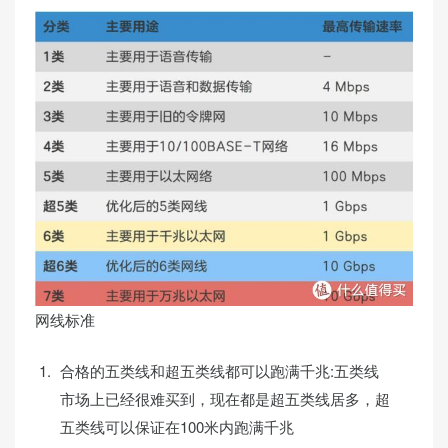
网线标准
合格的五类线和超五类线都可以跑满千兆:五类线
市场上已经很难买到，现在都是超五类线居多，超
五类线可以保证在100米内跑满千兆