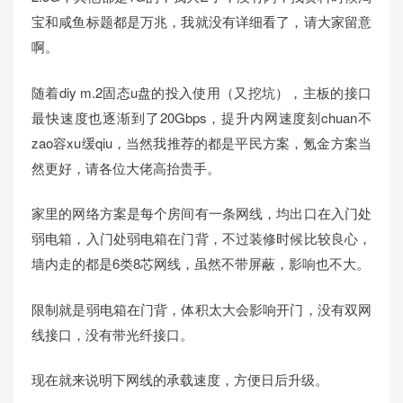
宝和咸鱼标题都是万兆，我就没有详细看了，请大家留意
啊。
随着diy m.2固态u盘的投入使用（又挖坑），主板的接口
最快速度也逐渐到了20Gbps，提升内网速度刻chuan不
zao容xu缓qiu，当然我推荐的都是平民方案，氪金方案当
然更好，请各位大佬高抬贵手。
家里的网络方案是每个房间有一条网线，均出口在入门处
弱电箱，入门处弱电箱在门背，不过装修时候比较良心，
墙内走的都是6类8芯网线，虽然不带屏蔽，影响也不大。
限制就是弱电箱在门背，体积太大会影响开门，没有双网
线接口，没有带光纤接口。
现在就来说明下网线的承载速度，方便日后升级。