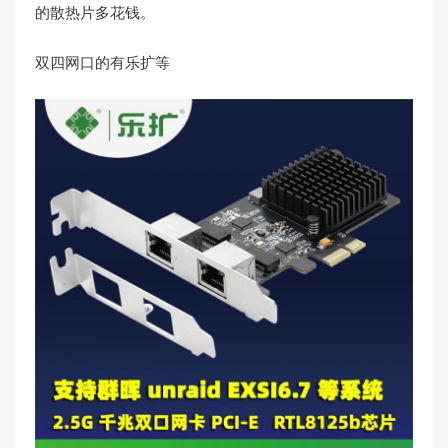
的散热片多花钱。
双四网口的有乐扩等