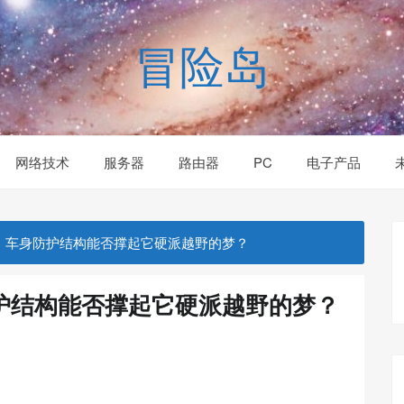
冒险岛
网络技术
服务器
路由器
PC
电子产品
：车身防护结构能否撑起它硬派越野的梦？
护结构能否撑起它硬派越野的梦？