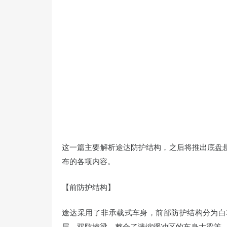
这一篇主要解析途达防护结构，之后将推出底盘
布的各项内容。
【前防护结构】
途达采用了非承载式车身，前部防护结构分为白
层，双防撞梁，整合了溃缩缓冲区的车身大梁等