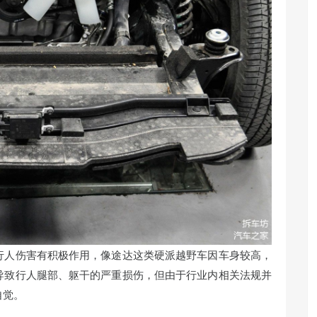
行人伤害有积极作用，像途达这类硬派越野车因车身较高，
导致行人腿部、躯干的严重损伤，但由于行业内相关法规并
自觉。