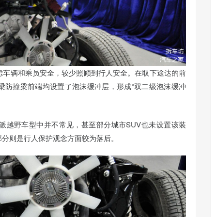
虑车辆和乘员安全，较少照顾到行人安全。在取下途达的前
梁防撞梁前端均设置了泡沫缓冲层，形成“双二级泡沫缓冲
派越野车型中并不常见，甚至部分城市SUV也未设置该装
部分则是行人保护观念方面较为落后。