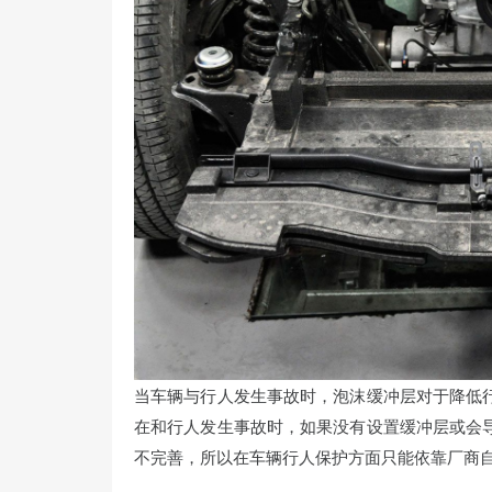
当车辆与行人发生事故时，泡沫缓冲层对于降低
在和行人发生事故时，如果没有设置缓冲层或会
不完善，所以在车辆行人保护方面只能依靠厂商