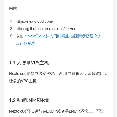
网站：
https://nextcloud.com/
https://github.com/nextcloud/server
专题：
NextCloud从入门到精通-自建网盘搭建个人
云存储系统
1.1 大硬盘VPS主机
Nextcloud要储存各类资源，占用空间很大，建议使用大
硬盘的VPS主机。
1.2 配置LNMP环境
Nextcloud可以运行在LAMP或者是LNMP环境上，不过一