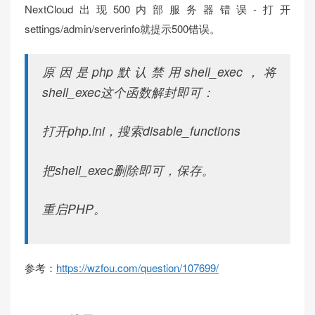
NextCloud出现500内部服务器错误-打开
settings/admin/serverinfo就提示500错误。
原因是php默认禁用shell_exec，将
shell_exec这个函数解封即可：
打开php.ini，搜索disable_functions
把shell_exec删除即可，保存。
重启PHP。
参考：
https://wzfou.com/question/107699/