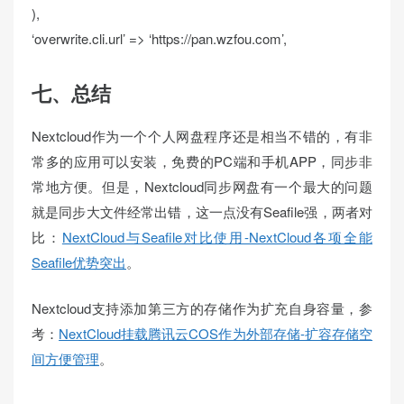
)
,
‘overwrite.cli.url’
=
>
‘https://pan.wzfou.com’
,
七、总结
Nextcloud作为一个个人网盘程序还是相当不错的，有非
常多的应用可以安装，免费的PC端和手机APP，同步非
常地方便。但是，Nextcloud同步网盘有一个最大的问题
就是同步大文件经常出错，这一点没有Seafile强，两者对
比：
NextCloud与Seafile对比使用-NextCloud各项全能
Seafile优势突出
。
Nextcloud支持添加第三方的存储作为扩充自身容量，参
考：
NextCloud挂载腾讯云COS作为外部存储-扩容存储空
间方便管理
。