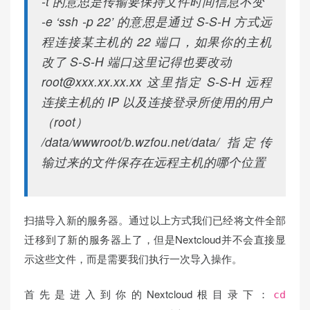
-t 的意思是传输要保持文件时间信息不变
-e ‘ssh -p 22’ 的意思是通过 S-S-H 方式远
程连接某主机的 22 端口，如果你的主机
改了 S-S-H 端口这里记得也要改动
root@xxx.xx.xx.xx
这里指定 S-S-H 远程
连接主机的 IP 以及连接登录所使用的用户
（root）
/data/wwwroot/b.wzfou.net/data/ 指定传
输过来的文件保存在远程主机的哪个位置
扫描导入新的服务器。通过以上方式我们已经将文件全部
迁移到了新的服务器上了，但是Nextcloud并不会直接显
示这些文件，而是需要我们执行一次导入操作。
首先是进入到你的Nextcloud根目录下：
cd