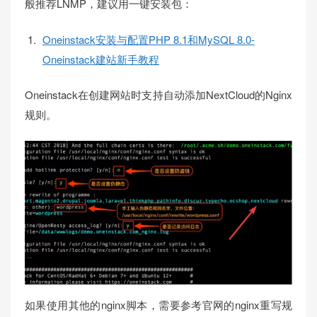
般推荐LNMP，建议用一键安装包：
Oneinstack安装与配置PHP 8.1和MySQL 8.0-
Oneinstack建站新手教程
Oneinstack在创建网站时支持自动添加NextCloud的Nginx
规则。
如果使用其他的nginx脚本，需要参考官网的nginx重写规