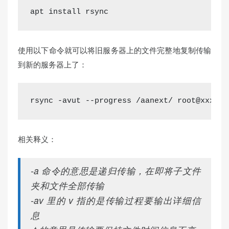
apt install rsync
使用以下命令就可以将旧服务器上的文件完整地复制传输
到新的服务器上了：
rsync -avut --progress /aanext/ root@xxx.
xx
相关释义：
-a 命令的意思是递归传输，在即将子文件
夹和文件全部传输
-av 里的 v 指的是传输过程要输出详细信
息