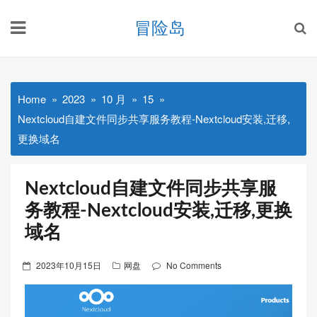
Skip
冒险岛
to
content
Home
2023
10 月
15
Nextcloud自建文件同步共享服务教程-Nextcloud安装,迁移,
更换域名
Nextcloud自建文件同步共享服
务教程-Nextcloud安装,迁移,更换
域名
Posted
2023年10月15日
网盘
No Comments
on