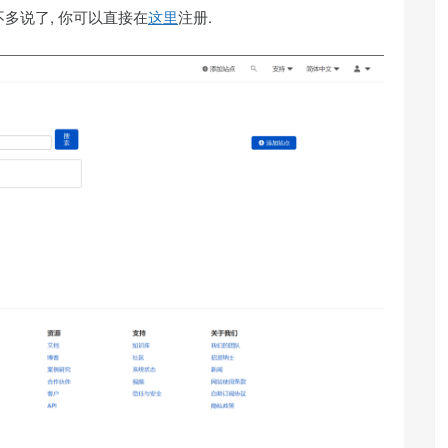
不多说了, 你可以直接在
这里
注册.