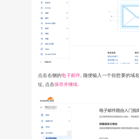
点击右侧的
, 随便输入一个你想要的域名
电子邮件
址, 点击
.
保存并继续