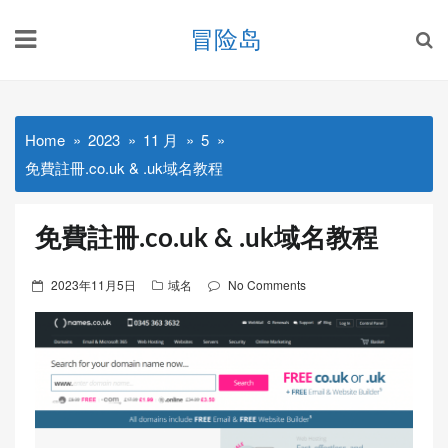
Skip
冒险岛
to
content
Home
2023
11 月
5
免費註冊.co.uk & .uk域名教程
免費註冊.co.uk & .uk域名教程
Posted
2023年11月5日
域名
No Comments
on