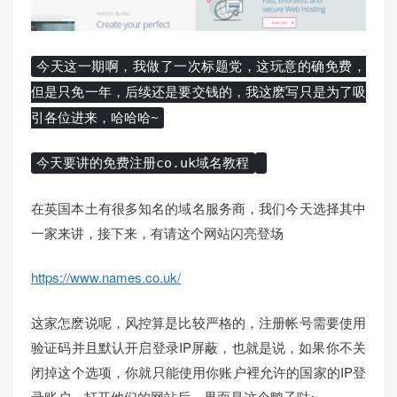
今天这一期啊，我做了一次标题党，这玩意的确免费，
但是只免一年，后续还是要交钱的，我这麽写只是为了吸
引各位进来，哈哈哈~
今天要讲的免费注册co.
uk
域名
教程
在英国本土有很多知名的域名服务商，我们今天选择其中
一家来讲，接下来，有请这个网站闪亮登场
https://www.names.co.uk/
这家怎麽说呢，风控算是比较严格的，注册帐号需要使用
验证码并且默认开启登录IP屏蔽，也就是说，如果你不关
闭掉这个选项，你就只能使用你账户裡允许的国家的IP登
录账户，打开他们的网站后，界面是这个鸭子哒~