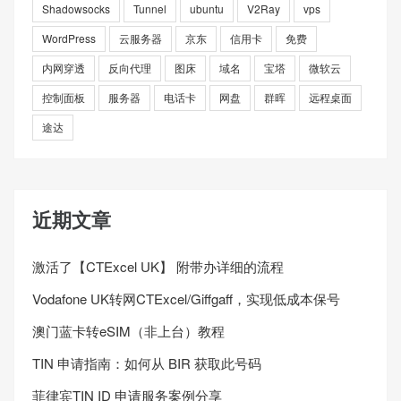
Shadowsocks
Tunnel
ubuntu
V2Ray
vps
WordPress
云服务器
京东
信用卡
免费
内网穿透
反向代理
图床
域名
宝塔
微软云
控制面板
服务器
电话卡
网盘
群晖
远程桌面
途达
近期文章
激活了【CTExcel UK】 附带办详细的流程
Vodafone UK转网CTExcel/Giffgaff，实现低成本保号
澳门蓝卡转eSIM（非上台）教程
TIN 申请指南：如何从 BIR 获取此号码
菲律宾TIN ID 申请服务案例分享