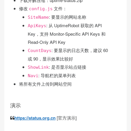
下载并解压缩：uptime-status.zip
修改
文件：
config.js
: 要显示的网站名称
SiteName
: 从 UptimeRobot 获取的 API
ApiKeys
Key，支持 Monitor-Specific API Keys 和
Read-Only API Key
: 要显示的日志天数，建议 60
CountDays
或 90，显示效果比较好
: 是否显示站点链接
ShowLink
: 导航栏的菜单列表
Navi
将所有文件上传到网站空间
演示
https://status.org.cn
[官方演示]