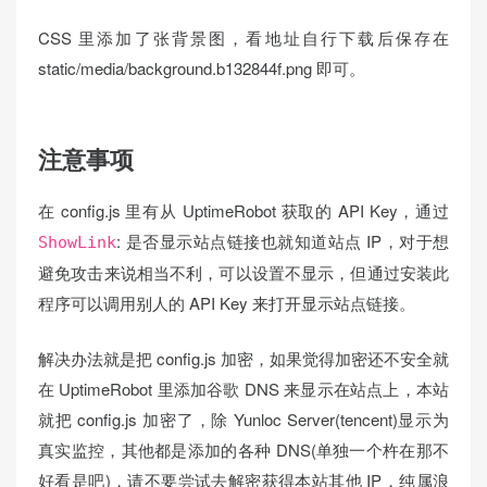
CSS 里添加了张背景图，看地址自行下载后保存在
static/media/background.b132844f.png 即可。
注意事项
在 config.js 里有从 UptimeRobot 获取的 API Key，通过
: 是否显示站点链接也就知道站点 IP，对于想
ShowLink
避免攻击来说相当不利，可以设置不显示，但通过安装此
程序可以调用别人的 API Key 来打开显示站点链接。
解决办法就是把 config.js 加密，如果觉得加密还不安全就
在 UptimeRobot 里添加谷歌 DNS 来显示在站点上，本站
就把 config.js 加密了，除 Yunloc Server(tencent)显示为
真实监控，其他都是添加的各种 DNS(单独一个杵在那不
好看是吧)，请不要尝试去解密获得本站其他 IP，纯属浪