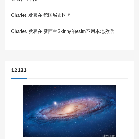
Charles
发表在
德国城市区号
Charles
发表在
新西兰Skinny的esim不用本地激活
12123