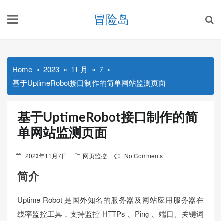
Skip
冒险岛
to
content
Home
2023
11 月
7
基于UptimeRobot接口制作的简单网站监测页面
基于UptimeRobot接口制作的简
单网站监测页面
Posted
2023年11月7日
网页监控
No Comments
on
简介
Uptime Robot 是国外知名的服务器及网站应用服务器在
线率监控工具，支持监控 HTTPs 、Ping 、端口、关键词