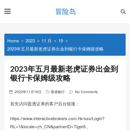
Skip
冒险岛
to
content
Home
2023
11 月
19
2023年五月最新老虎证券出金到银行卡保姆级攻略
2023年五月最新老虎证券出金到
银行卡保姆级攻略
Posted
2023年11月19日
香港银行
No Comments
on
首先访问盈透证券的客户后台链接：
https://www.interactivebrokers.com.hk/sso/Login?
RL=1&locale=zh_CN&partnerID=Tiger6，