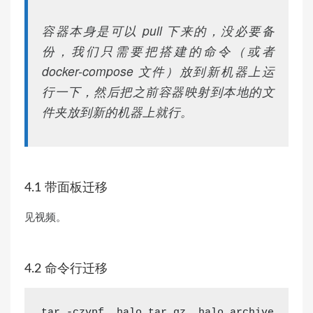
容器本身是可以 pull 下来的，没必要备
份，我们只需要把搭建的命令（或者
docker-compose 文件）放到新机器上运
行一下，然后把之前容器映射到本地的文
件夹放到新的机器上就行。
4.1 带面板迁移
见视频。
4.2 命令行迁移
tar -czvpf .halo.tar.gz .halo.archive