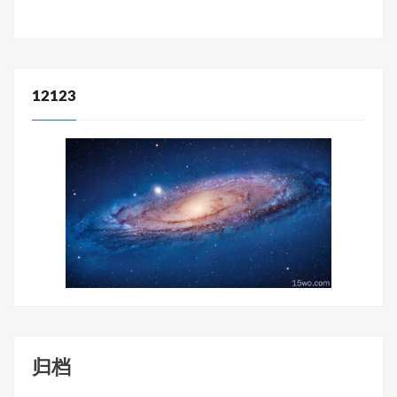
12123
归档