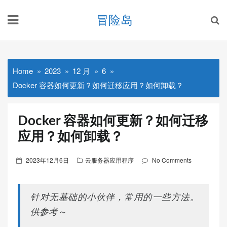
Skip
冒险岛
to
content
Home
2023
12 月
6
Docker 容器如何更新？如何迁移应用？如何卸载？
Docker 容器如何更新？如何迁移
应用？如何卸载？
Posted
2023年12月6日
云服务器应用程序
No Comments
on
针对无基础的小伙伴，常用的一些方法。
供参考～