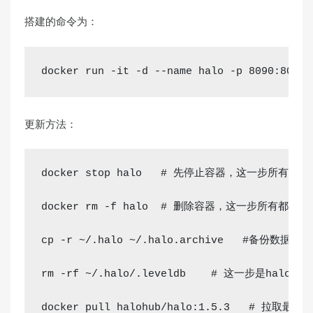
搭建的命令为：
docker run -it -d --name halo -p 8090:8090 
更新方法：
docker stop halo   
# 先停止容器，这一步所有都一
docker 
rm
 -f halo  
# 删除容器，这一步所有都一样
cp
 -r ~/.halo ~/.halo.archive   
#备份数据（
rm
 -rf ~/.halo/.leveldb    
# 这一步是halo特
docker pull halohub/halo:1.5.3   
# 拉取最新的