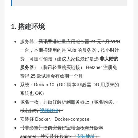
1. 搭建环境
服务器：
腾讯香港轻量应用服务器 24 元 / 月 VPS
一台
，本期搭建用的是 Vultr 的服务器，按小时计
费，可随时销毁（建议大家也最好是选
非大陆的
服务器
）（腾讯轻量购买链接） Hetzner 注册免
费得 25 欧试用金有效期一个月
系统：Debian 10（DD 脚本 非必需 DD 用原来的
系统也 OK）
域名一枚，并做好解析到服务器上（域名购买、
域名解析
视频教程
）
安装好 Docker、Docker-compose
【非必需】提前安装好宝塔面板海外版本
aapanel，并安装好 Nginx（
安装地址
）