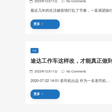
Posted
2023年12月11日
No Comments
on
最近几年的生活被疫情打乱了节奏，一直渴望旅
更多
汽车
途达工作车这样改，才能真正做
Posted
2023年12月11日
No Comments
on
2020-07-22 14:01·老司机出品 作为一名老司机…
更多