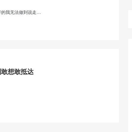
行的我无法做到说走…
到敢想敢抵达