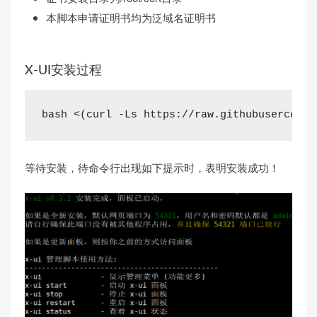
本脚本申请证明书均为泛域名证明书
X-UI安装过程
bash 
<(
curl -Ls https
://raw.githubuserconte
等待安装，待命令行出现如下提示时，表明安装成功！