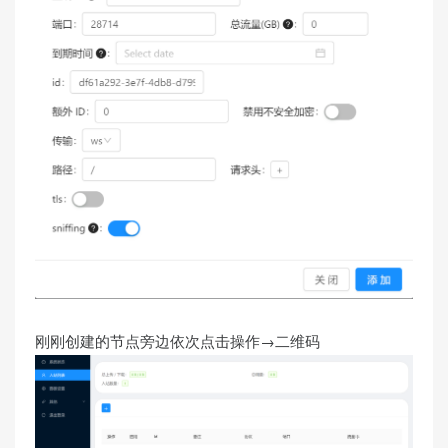
刚刚创建的节点旁边依次点击操作→二维码