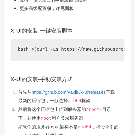
更多高级配置项，详见面板
X-UI的安装-一键安装脚本
bash 
<(
curl -Ls https
://raw.githubuserconte
X-UI的安装-手动安装方式
首先从
https://github.com/vaxilu/x-ui/releases
下载
最新的压缩包，一般选择
框架
amd64
然后将这个压缩包上传到服务器的
目录
/root/
下，并使用
用户登录服务器
root
如果你的服务器 cpu 架构不是
，将命令中的
amd64