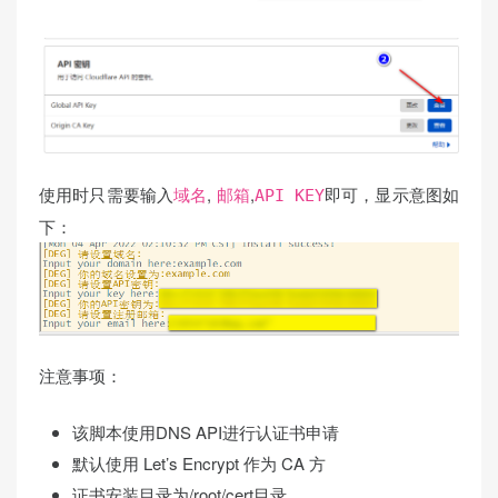
使用时只需要输入
,
,
即可，显示意图如
域名
邮箱
API KEY
下：
注意事项：
该脚本使用DNS API进行认证书申请
默认使用 Let’s Encrypt 作为 CA 方
证书安装目录为/root/cert目录