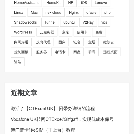
HomeAssistant
HomeKit
HP
iOS
Lenovo
Linux
Mac
nextcloud
Nginx
oracle
php
Shadowsocks
Tunnel
ubuntu
V2Ray
vps
WordPress
云服务器
京东
信用卡
免费
内网穿透
反向代理
图床
域名
宝塔
微软云
控制面板
服务器
电话卡
网盘
群晖
远程桌面
途达
近期文章
激活了【CTExcel UK】 附带办详细的流程
Vodafone UK转网CTExcel/Giffgaff，实现低成本保号
澳门蓝卡转eSIM（非上台）教程