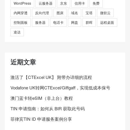
WordPress
云服务器
京东
信用卡
免费
内网穿透
反向代理
图床
域名
宝塔
微软云
控制面板
服务器
电话卡
网盘
群晖
远程桌面
途达
近期文章
激活了【CTExcel UK】 附带办详细的流程
Vodafone UK转网CTExcel/Giffgaff，实现低成本保号
澳门蓝卡转eSIM（非上台）教程
TIN 申请指南：如何从 BIR 获取此号码
菲律宾TIN ID 申请服务案例分享