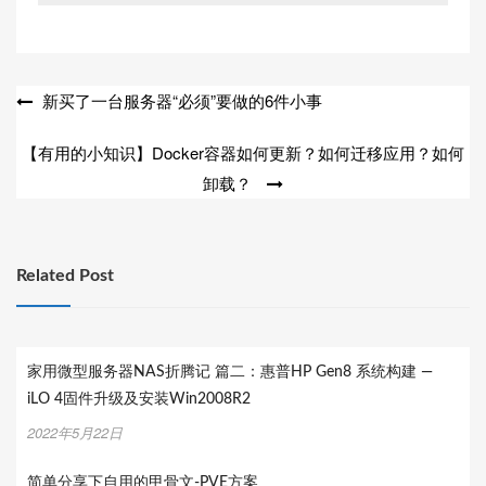
文
新买了一台服务器“必须”要做的6件小事
章
【有用的小知识】Docker容器如何更新？如何迁移应用？如何
导
卸载？
航
Related Post
家用微型服务器NAS折腾记 篇二：惠普HP Gen8 系统构建 —
iLO 4固件升级及安装Win2008R2
2022年5月22日
简单分享下自用的甲骨文-PVE方案