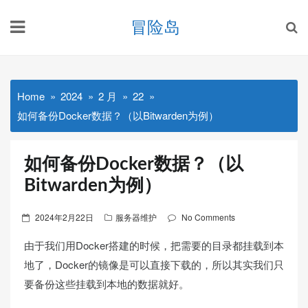
Skip
冒险岛
to
content
Home
2024
2 月
22
如何备份Docker数据？（以Bitwarden为例）
如何备份Docker数据？（以
Bitwarden为例）
Posted
2024年2月22日
服务器维护
No Comments
on
由于我们用Docker搭建的时候，把需要的目录都挂载到本
地了，Docker的镜像是可以直接下载的，所以其实我们只
要备份这些挂载到本地的数据就好。