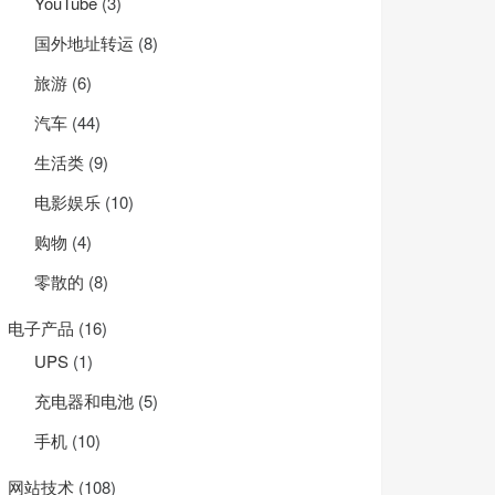
YouTube
(3)
国外地址转运
(8)
旅游
(6)
汽车
(44)
生活类
(9)
电影娱乐
(10)
购物
(4)
ster/bbr.sh

零散的
(8)
电子产品
(16)
UPS
(1)
充电器和电池
(5)
手机
(10)
网站技术
(108)