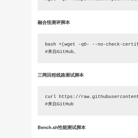
融合怪测评脚本
bash
 <(wget -qO- --
no
#来自GitHub。
三网回程线路测试脚本
curl
#来自GitHub
Bench.sh性能测试脚本