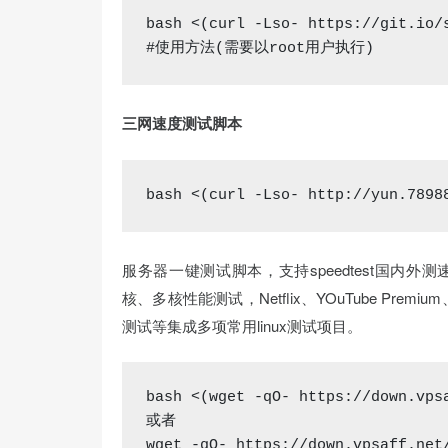
bash
#使用方法(需要以root用户执行)
三网速度测试脚本
bash
 <(curl -Lso- http://yun.7898
服务器一键测试脚本，支持speedtest国内外测
核、多核性能测试，Netflix、YOuTube Premi
测试等集成多项常用linux测试项目。
bash <(wget -qO- 
https:
/
/down.vps
或者

wget -qO- 
https:
/
/down.vpsaff.net