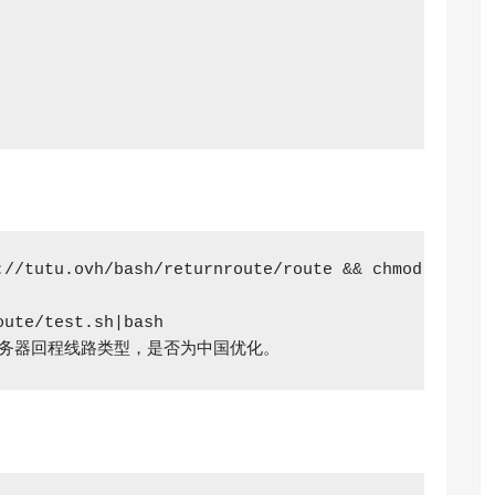
://tutu.ovh/bash/returnroute/route && chmod +x rout
试服务器回程线路类型，是否为中国优化。