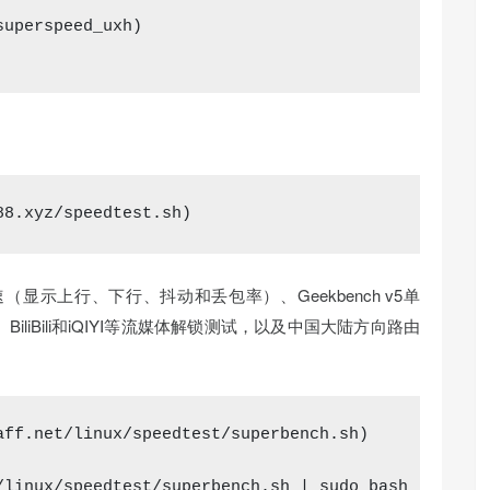
88.xyz/speedtest.sh)
速（显示上行、下行、抖动和丢包率）、Geekbench v5单
um、BiliBili和iQIYI等流媒体解锁测试，以及中国大陆方向路由
aff.net/linux
/speedtest/superbench
.sh)

/linux
/speedtest/superbench
.sh 
| sudo bash 