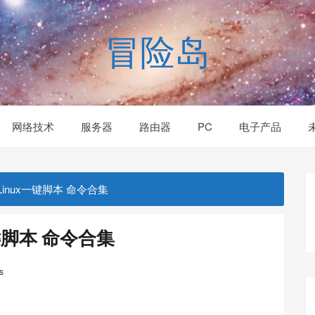
冒险岛
网络技术
服务器
路由器
PC
电子产品
Linux一键脚本 命令合集
键脚本 命令合集
s