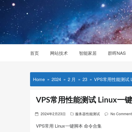
Skip
to
content
首页
网站技术
智能家居
群晖NAS
Home
2024
2 月
23
VPS常用性能测试 
VPS常用性能测试 Linux一
Posted
2024年2月23日
服务器性能测试
No Comment
on
VPS常用 Linux一键脚本 命令合集