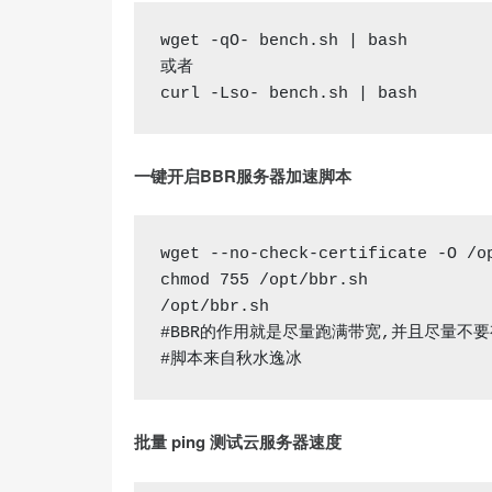
wget
-qO- bench.sh | bash
或者
curl
-Lso- bench.sh | bash
一键开启BBR服务器加速脚本
wget
 --
no
-check-certificate -O /o
chmod 
755
 /opt/bbr.sh

#BBR的作用就是尽量跑满带宽,并且尽量不
#脚本来自秋水逸冰
批量 ping 测试云服务器速度