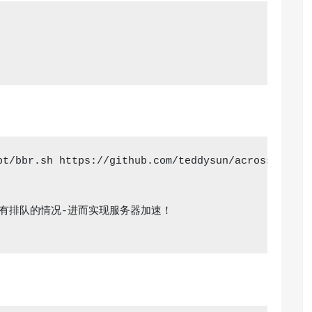
pt/bbr.sh https://github.com/teddysun/across/raw/ma
要有排队的情况-进而实现服务器加速！