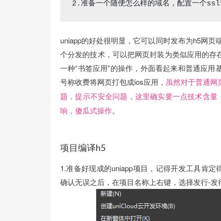
2.准备一个随便怎么样的域名，配置一个ss
uniapp的好处很明显，它可以同时发布为h5网
个分发的技术，可以把网页封装为类似应用的存
一种“书签应用”的操作，外面看起来和普通应用
号称收费将网页打包成ios应用，
虽然对于普通网
题，提示不安全问题，这里确实要一点技术含量，
。
响，傻瓜式操作
项目编译h5
1.准备好现成的uniapp项目，记得开发工具肯定得
确认无误之后，在项目名称上右键，选择发行-发