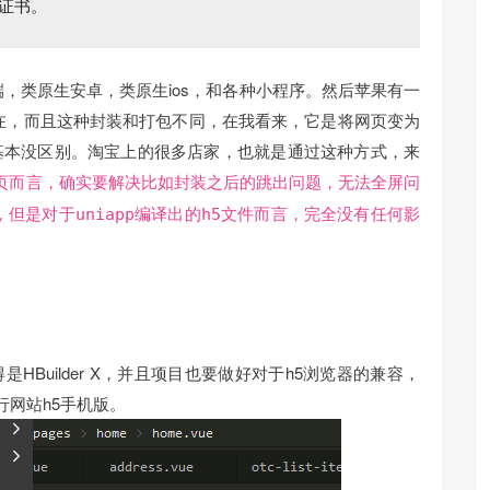
l证书。
页端，类原生安卓，类原生ios，和各种小程序。然后苹果有一
在，而且这种封装和打包不同，在我看来，它是将网页变为
基本没区别。淘宝上的很多店家，也就是通过这种方式，来
页而言，确实要解决比如封装之后的跳出问题，无法全屏问
但是对于uniapp编译出的h5文件而言，完全没有任何影
是HBuilder X，并且项目也要做好对于h5浏览器的兼容，
行网站h5手机版。