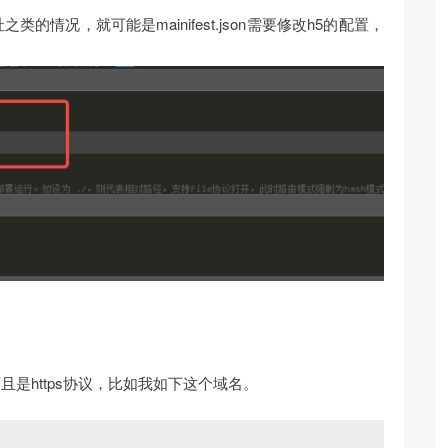
情况，就可能是mainifest.json需要修改h5的配置，
是https协议，比如我如下这个域名。