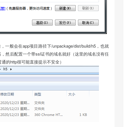
会在app项目路径下/unpackage/dist/build/h5，也就
，然后配置一个带ssl证书的域名就好（这里的域名没有任
普通的http很可能直接提示不安全）