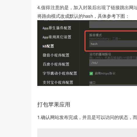
4.值得注意的是，加入封装后出现了链接跳出网址之类的
将路由模式改成默认的hash，具体参考下图：
打包苹果应用
1.确认网站发布完成，并且是可以访问的状态，而且