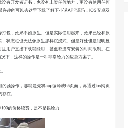
我没有开发者证书，也没有上架任何地方，更没有使用任何
兴趣的可以去这里下载了解下小说APP源码，IOS安卓双
译打包，效果不如原生。但是实际使用起来，效果已经和原
实，状态栏也无法像原生那样沉浸式。但是好处也是很明显
而且用户直接下载就能用，甚至都没有安装的时间限制。在
情况下，这样的操作是一种非常给力的应急方案了。
上。
应用的骚操作，那就是先将app编译成h5页面，再通过ios网页
的存在。
100的价格续费，是不是很给力