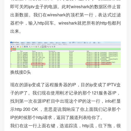
即可关闭iptv盒子的电源。此时wireshark的数据区停止冒
出新数据。我们在wireshark的顶栏第一行，表达式过滤
器栏中，输入http回车。wireshark就把所有的http包都列
出来。
换线接D头
现在的源ip变成了远程服务器的IP，目的ip变成了IPTV盒
子的IP了。我们现在使用刚才记录的那个121服务器IP，
找到第一次在源IP栏目中出现这个IP的这一行，info栏显
示http 200 OK ，意思是说我响应了你上面我们记录那个
IP的时候那个http请求，返回了频道列表给你了。
我们在这一行上面右键，选追踪流，http流，往下拖，很