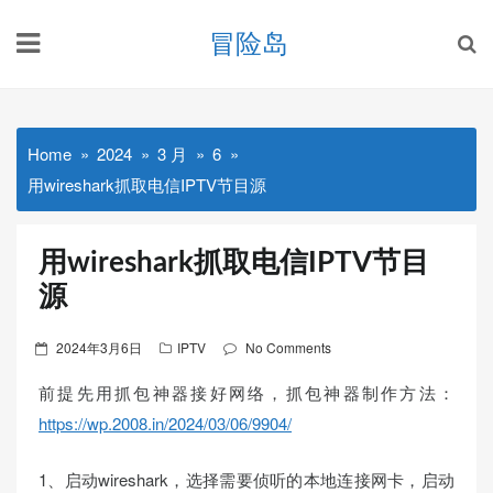
Skip
冒险岛
to
content
Home
2024
3 月
6
用wireshark抓取电信IPTV节目源
用wireshark抓取电信IPTV节目
源
Posted
2024年3月6日
IPTV
No Comments
on
前提先用抓包神器接好网络，抓包神器制作方法：
https://wp.2008.in/2024/03/06/9904/
1、启动wireshark，选择需要侦听的本地连接网卡，启动