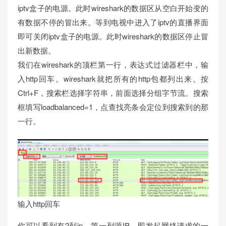
iptv盒子的电源。此时wireshark的数据区从空白开始变的
有数据不停的冒出来。等到电视中进入了iptv的直播界面
即可关闭iptv盒子的电源。此时wireshark的数据区停止冒
出新数据。
我们在wireshark的顶栏第一行，表达式过滤器栏中，输
入http回车。wireshark就把所有的http包都列出来。按
Ctrl+F，搜索栏选择字符串，前面选择分组字节流。搜索
框填写loadbalanced=1，点查找亮条会定位到搜索到的那
一行。
输入http回车
你可以看到有2列ip，第一列源IP，即发起网络请求的一