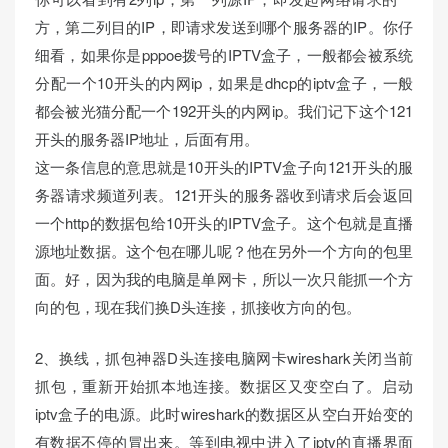
方，第二列目的IP，即请求发送到哪个服务器的IP。你仔
细看，如果你是pppoe拨号的IPTV盒子，一般都会被系统
分配一个10开头的内网ip，如果是dhcp的iptv盒子，一般
都会被光猫分配一个192开头的内网ip。我们记下这个121
开头的服务器IP地址，后面有用。
这一条信息的意思就是10开头的IPTV盒子向121开头的服
务器请求频道列表。121开头的服务器收到请求后会返回
一个http的数据包给10开头的IPTV盒子。这个包就是直播
源地址数据。这个包在哪儿呢？他在另外一个方向的包里
面。好，因为我的电脑是单网卡，所以一次只能抓一个方
向的包，现在我们换D头连接，抓接收方向的包。
2、换线，抓包神器D头连接电脑网卡wireshark关闭当前
抓包，重新开始抓本地连接。数据区又变空白了。启动
iptv盒子的电源。此时wireshark的数据区从空白开始变的
有数据不停的冒出来。等到电视中进入了iptv的直播界面