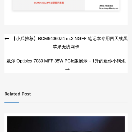
文
【小兵推荐】BCM94360Z4 m.2 NGFF 笔记本专用四天线黑
苹果无线网卡
章
导
戴尔 Optiplex 7080 MFF 35W PCIe版展示 – 1升的迷你小钢炮
航
Related Post