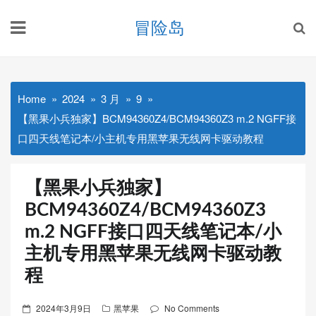
Skip
冒险岛
to
content
Home
2024
3 月
9
【黑果小兵独家】BCM94360Z4/BCM94360Z3 m.2 NGFF接
口四天线笔记本/小主机专用黑苹果无线网卡驱动教程
【黑果小兵独家】
BCM94360Z4/BCM94360Z3
m.2 NGFF接口四天线笔记本/小
主机专用黑苹果无线网卡驱动教
程
Posted
2024年3月9日
黑苹果
No Comments