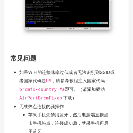
常见问题
如果WIFI的连接速率过低或者无法识别到SSID或
者国家代码是
，请参考教程注入国家代码：
US
即可。（请添加驱动
brcmfx-country=#a
下载）
AirPortBrcmFixup
无线热点连接的骚操作
苹果手机先禁用蓝牙，然后电脑端直接点
击手机热点，连接成功后，苹果手机再启
用蓝牙