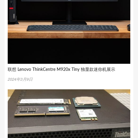
联想 Lenovo ThinkCentre M920x Tiny 独显款迷你机展示
2024年3月9日