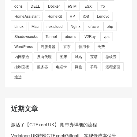
ddns
DELL
Docker
eSIM
ESXi
frp
HomeAssistant
HomeKit
HP
iOS
Lenovo
Linux
Mac
nextcloud
Nginx
oracle
php
Shadowsocks
Tunnel
ubuntu
V2Ray
vps
WordPress
云服务器
京东
信用卡
免费
内网穿透
反向代理
图床
域名
宝塔
微软云
控制面板
服务器
电话卡
网盘
群晖
远程桌面
途达
近期文章
激活了【CTExcel UK】 附带办详细的流程
Vodafone UK转网CTExcel/Giffgaff，实现低成本保号