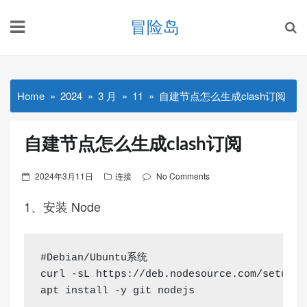
Skip
冒险岛
to
content
Home
2024
3 月
11
自建节点怎么生成clash订阅
自建节点怎么生成clash订阅
Posted
2024年3月11日
连接
No Comments
on
1、安装 Node
#Debian/Ubuntu系统

curl -sL https://deb.nodesource.com/setup_16
apt install -y git nodejs