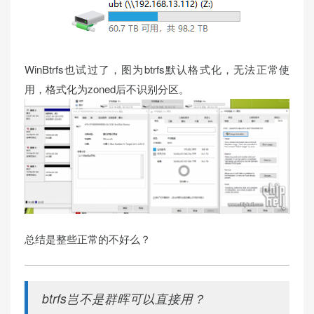
WinBtrfs也试过了，图为btrfs默认格式化，无法正常使
用，格式化为zoned后不识别分区。
总结是整些正常的不好么？
btrfs岂不是群晖可以直接用？