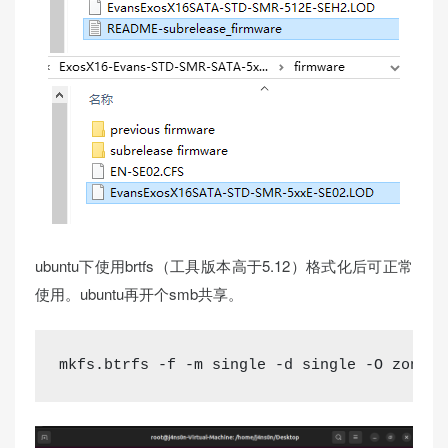
ubuntu下使用brtfs（工具版本高于5.12）格式化后可正常
使用。ubuntu再开个smb共享。
mkfs.btrfs -f -m single -d single -O zoned 