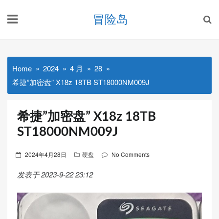
Skip
冒险岛
to
content
Home
2024
4 月
28
希捷”加密盘” X18z 18TB ST18000NM009J
希捷”加密盘” X18z 18TB
ST18000NM009J
Posted
2024年4月28日
硬盘
No Comments
on
发表于 2023-9-22 23:12