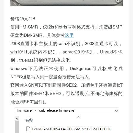
价格45元/TB
使用HM-SMR，仅f2fs和btrfs两种格式支持。消费级SMR
硬盘为DM-SMR。具体参考
这里
2308直通卡和主板上的sata不识别，3008直通卡可以，
win10/11系统内不识别，server2019识别，Unraid不识
别，truenas识别但无法格式化。
windows下无法正常使用，Diskgenius可以格式化成
NTFS但是写入到一定量会报错无法写入。
官网输入SN可以下到新固件SE02。压缩包里还有海康IoT
版本的固件SEH1和SEH2，可以通刷(但不确定海康标的
能否刷SE0*固件)。