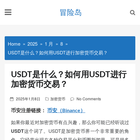
Skip
冒险岛
to
content
Home
2025
1 月
8
USDT是什么？如何用USDT进行加密货币交易？
USDT是什么？如何用USDT进行
加密货币交易？
Posted
2025年1月8日
加密货币
No Comments
on
币安注册链接：
币安（Binance）
如果你最近对加密货币有点兴趣，那么你可能已经听说过
USDT
这个词了。USDT是加密货币界一个非常重要的角
色，它经常出现在各种交易平台和币圈新闻里。可是很多