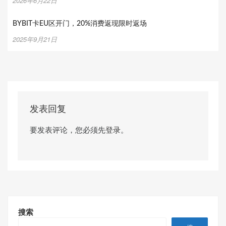
2026年6月22日
BYBIT卡EU区开门，20%消费返现限时返场
2025年9月21日
发表回复
要发表评论，您必须先
登录
。
搜索