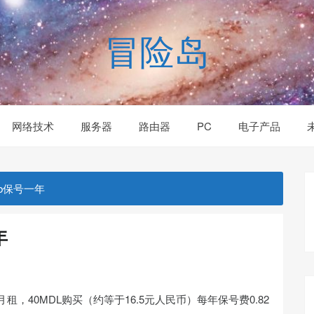
冒险岛
网络技术
服务器
路由器
PC
电子产品
mb保号一年
年
，40MDL购买（约等于16.5元人民币）每年保号费0.82