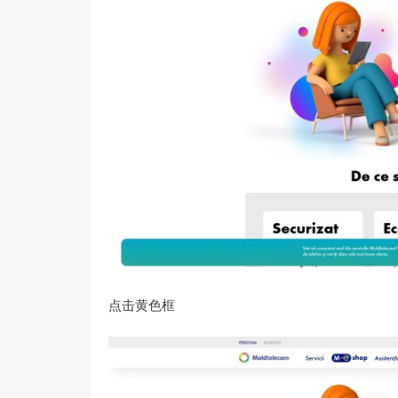
点击黄色框