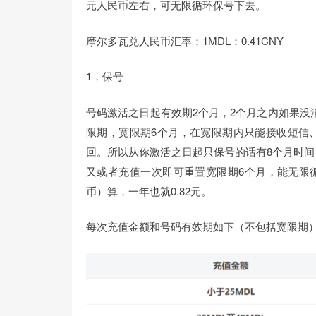
元人民币左右，可无限循环保号下去。
摩尔多瓦兑人民币汇率：1MDL：0.41CNY
1，保号
号码激活之日起有效期2个月，2个月之内如果没
限期，宽限期6个月，在宽限期内只能接收短信、
回。所以从你激活之日起只保号的话有8个月时间
又或者充值一次即可重置宽限期6个月，能无限循
币）算，一年也就0.82元。
每次充值金额和号码有效期如下（不包括宽限期