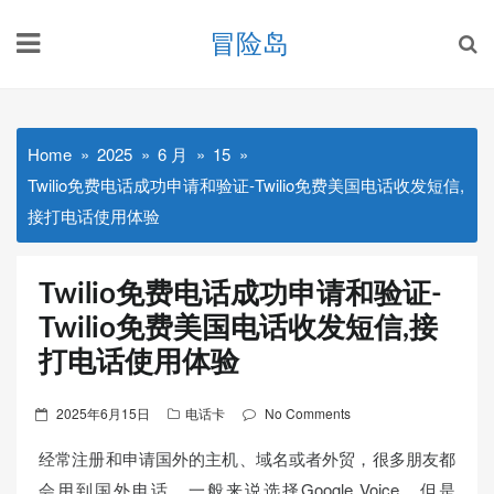
Skip
冒险岛
to
content
Home
2025
6 月
15
Twilio免费电话成功申请和验证-Twilio免费美国电话收发短信,
接打电话使用体验
Twilio免费电话成功申请和验证-
Twilio免费美国电话收发短信,接
打电话使用体验
Posted
2025年6月15日
电话卡
No Comments
on
经常注册和申请国外的主机、域名或者外贸，很多朋友都
会用到国外电话，一般来说选择Google Voice，但是