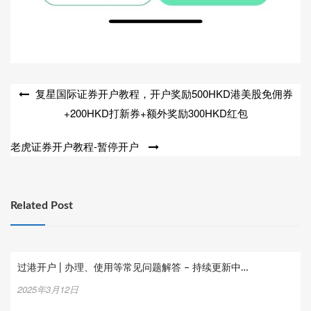
文
复星国际证券开户教程，开户奖励500HKD港美股免佣券
+200HKD打新券+额外奖励300HKD红包
章
导
老虎证券开户教程-暂停开户
航
Related Post
过港开户 | 办理、使用等常见问题解答 – 持续更新中…
2025年3月12日