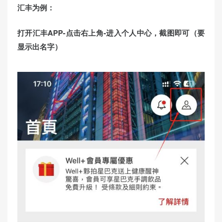
汇丰为例：
打开汇丰APP-点击右上角-进入个人中心，截图即可（要
显示出名字）