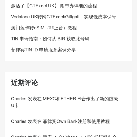
激活了【CTExcel UK】 附带办详细的流程
Vodafone UK转网CTExcel/Giffgaff，实现低成本保号
澳门蓝卡转eSIM（非上台）教程
TIN 申请指南：如何从 BIR 获取此号码
菲律宾TIN ID 申请服务案例分享
近期评论
Charles
发表在
MEXC和ETHER.FI合作出了新的虛擬
U卡
Charles
发表在
菲律宾Own Bank注册和使用教程
Charles
发表在
币安 -> Coinbase -> N26 低损耗出金