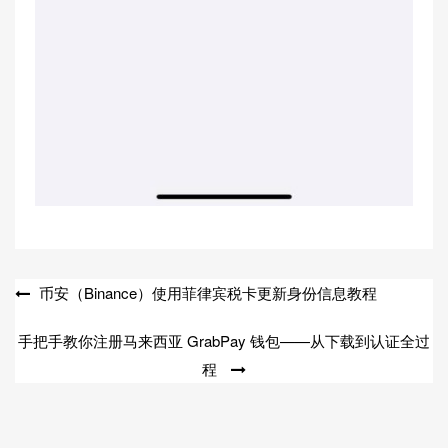
文
币安（Binance）使用菲律宾税卡更新身份信息教程
章
手把手教你注册马来西亚 GrabPay 钱包——从下载到认证全过
导
程
航