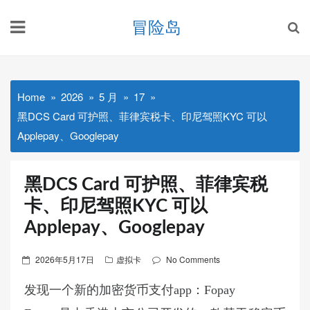
Skip
冒险岛
to
content
Home
2026
5 月
17
黑DCS Card 可护照、菲律宾税卡、印尼驾照KYC 可以
Applepay、Googlepay
黑DCS Card 可护照、菲律宾税
卡、印尼驾照KYC 可以
Applepay、Googlepay
Posted
2026年5月17日
虚拟卡
No Comments
on
发现一个新的加密货币支付app：Fopay