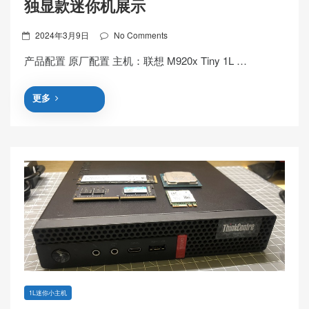
独显款迷你机展示
Posted
2024年3月9日
No Comments
on
产品配置 原厂配置 主机：联想 M920x Tiny 1L …
更多
1L迷你小主机