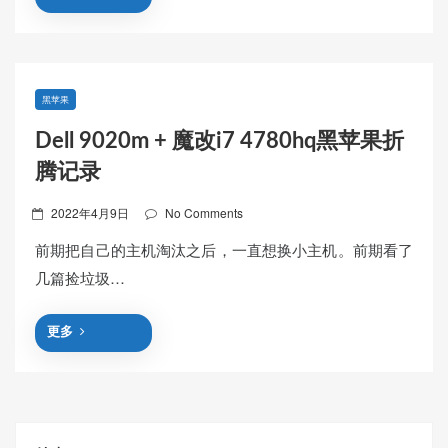
黑苹果
Dell 9020m + 魔改i7 4780hq黑苹果折
腾记录
Posted
2022年4月9日
No Comments
on
前期把自己的主机淘汰之后，一直想换小主机。前期看了
几篇捡垃圾…
更多