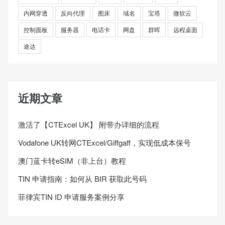
内网穿透
反向代理
图床
域名
宝塔
微软云
控制面板
服务器
电话卡
网盘
群晖
远程桌面
途达
近期文章
激活了【CTExcel UK】 附带办详细的流程
Vodafone UK转网CTExcel/Giffgaff，实现低成本保号
澳门蓝卡转eSIM（非上台）教程
TIN 申请指南：如何从 BIR 获取此号码
菲律宾TIN ID 申请服务案例分享