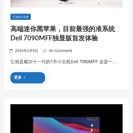
1L迷你小主机
高端迷你黑苹果，目前最强的准系统
Dell 7090MFF独显版首发体验
Posted
2024年3月9日
No Comments
on
它就是戴尔十一代的1升小主机Dell 7090MFF 这是一…
更多