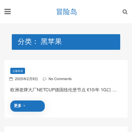
Skip
冒险岛
to
content
分类：
黑苹果
云服务器
Posted
2025年2月9日
No Comments
on
欧洲老牌大厂NETCUP德国纽伦堡节点 €10/年 1G口 …
更多