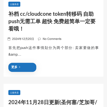
云服务器
补档 cc/cloudcone token转移码 自助
push无需工单 超快 免费超简单一定要
看哦！
Posted
2024年12月20日
No Comments
on
首先把push这件事情划分为两个部分: 卖家要做的事
&amp…
更多
云服务器
2024年11月28日更新(圣何塞/芝加哥/