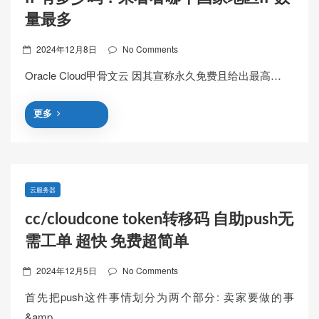
量最多
Posted
2024年12月8日
No Comments
on
Oracle Cloud甲骨文云 因其宣称永久免费且给出最高…
更多
云服务器
cc/cloudcone token转移码 自助push无
需工单 超快 免费超简单
Posted
2024年12月5日
No Comments
on
首先把push这件事情划分为两个部分: 卖家要做的事
&amp…