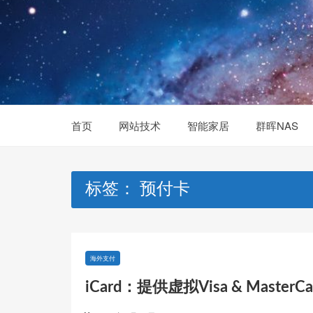
Skip
to
content
首页
网站技术
智能家居
群晖NAS
标签：
预付卡
海外支付
iCard：提供虚拟Visa & Master