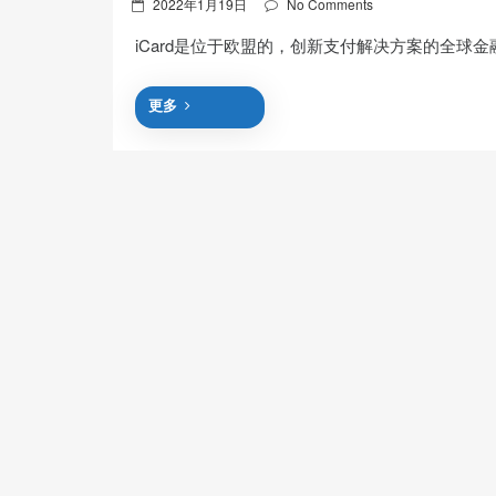
Posted
2022年1月19日
No Comments
on
iCard是位于欧盟的，创新支付解决方案的全球
更多